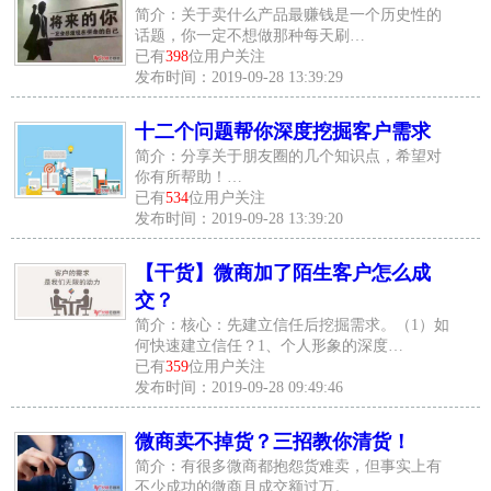
简介：关于卖什么产品最赚钱是一个历史性的
话题，你一定不想做那种每天刷…
已有
398
位用户关注
发布时间：2019-09-28 13:39:29
十二个问题帮你深度挖掘客户需求
简介：分享关于朋友圈的几个知识点，希望对
你有所帮助！…
已有
534
位用户关注
发布时间：2019-09-28 13:39:20
【干货】微商加了陌生客户怎么成
交？
简介：核心：先建立信任后挖掘需求。（1）如
何快速建立信任？1、个人形象的深度…
已有
359
位用户关注
发布时间：2019-09-28 09:49:46
微商卖不掉货？三招教你清货！
简介：有很多微商都抱怨货难卖，但事实上有
不少成功的微商月成交额过万。…