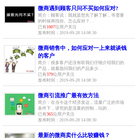
微商遇到顾客只问不买如何应对?
简介：顾客说：我就是想先了解了解，等需要
的时候再找你。怎么应对？…
已有
1007
位用户关注
发布时间：2019-09-28 14:08:30
微商销售中，如何应对一上来就谈钱
的客户
简介：很多客户还没有听我们仔细介绍我们的
产品，就着急问我们的产品多少…
已有
379
位用户关注
发布时间：2019-09-28 14:08:30
微商引流推广最有效方法
简介：在当今这个经济发达，流量广泛的市场
条件下，讲究的是流量的控制，玩的…
已有
365
位用户关注
发布时间：2019-09-28 14:08:30
最新的微商卖什么比较赚钱？