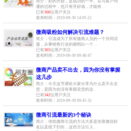
简介：好的开始，是成功的一半。在与客户沟
通的过程中，也只有开好场，才能有…
已有
360
位用户关注
发布时间：2019-09-30 14:05:22
微商吸粉如何解决引流难题？
简介：引流成为了所有微商人员的一个共同话
题，从事销售行业的都明白一个…
已有
365
位用户关注
发布时间：2019-09-30 09:48:47
微商产品卖不出去，因为你没有掌握
这几步
简介：今天这节课给大家分享为什么卖不出去
货，是因为你没有掌握卖货的这…
已有
342
位用户关注
发布时间：2019-09-30 09:45:32
微商引流最新的3个秘诀
简介：传统微商引流的方法大多是依靠微信好
友以及线下扫街，这些方法引入…