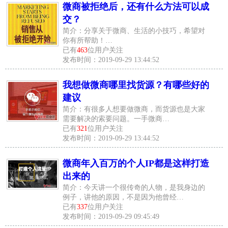
微商被拒绝后，还有什么方法可以成
交？
简介：分享关于微商、生活的小技巧，希望对
你有所帮助！…
已有
463
位用户关注
发布时间：2019-09-29 13:44:52
我想做微商哪里找货源？有哪些好的
建议
简介：有很多人想要做微商，而货源也是大家
需要解决的索要问题。一手微商…
已有
321
位用户关注
发布时间：2019-09-29 13:44:52
微商年入百万的个人IP都是这样打造
出来的
简介：今天讲一个很传奇的人物，是我身边的
例子，讲他的原因，不是因为他曾经…
已有
337
位用户关注
发布时间：2019-09-29 09:45:49