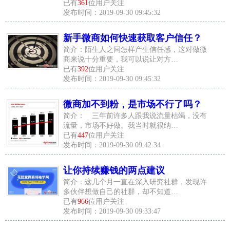
已有
361
位用户关注
发布时间：2019-09-30 09:45:32
新手微商如何快速获取客户信任？
简介：陌生人之间怎样产生信任感，这对做微
商来说十分重要，我可以说让对方…
已有
392
位用户关注
发布时间：2019-09-30 09:45:32
微商加不到粉，是市场不行了吗？
简介： 三年前许多人跟我说流量枯竭，没有
流量，市场不好做。我当时就很纳…
已有
447
位用户关注
发布时间：2019-09-30 09:42:34
让你持续赚钱的两点建议
简介：这几个月一直在深入研究社群，发现许
多伙伴想做自己的社群，却不知道…
已有
966
位用户关注
发布时间：2019-09-30 09:33:47