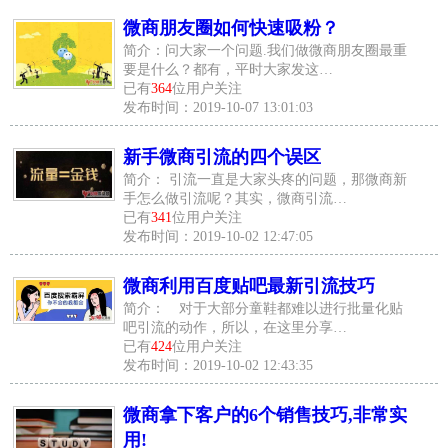
微商朋友圈如何快速吸粉？
简介：问大家一个问题.我们做微商朋友圈最重
要是什么？都有，平时大家发这…
已有
364
位用户关注
发布时间：2019-10-07 13:01:03
新手微商引流的四个误区
简介： 引流一直是大家头疼的问题，那微商新
手怎么做引流呢？其实，微商引流…
已有
341
位用户关注
发布时间：2019-10-02 12:47:05
微商利用百度贴吧最新引流技巧
简介： 对于大部分童鞋都难以进行批量化贴
吧引流的动作，所以，在这里分享…
已有
424
位用户关注
发布时间：2019-10-02 12:43:35
微商拿下客户的6个销售技巧,非常实
用!