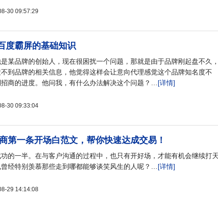
30 09:57:29
百度霸屏的基础知识
他是某品牌的创始人，现在很困扰一个问题，那就是由于品牌刚起盘不久
搜不到品牌的相关信息，他觉得这样会让意向代理感觉这个品牌知名度不
到招商的进度。他问我，有什么办法解决这个问题？…
[详情]
30 09:33:04
手微商第一条开场白范文，帮你快速达成交易！
成功的一半。在与客户沟通的过程中，也只有开好场，才能有机会继续打
也曾经特别羡慕那些走到哪都能够谈笑风生的人呢？…
[详情]
29 14:14:08