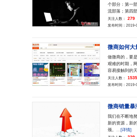
个部分：第一
流部落；第四
279
关注人数：
发布时间：2019-08-
微商如何大
做微商的，要
艰难的时期，
容易接触到的
153
关注人数：
发布时间：2019-08-
微商销量暴
我们在不断地
新的资源，新
颈。…
[详情]