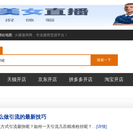
网站地图
火爆微商网，专业微商货源平台！
天猫开店
京东开店
拼多多开店
淘宝开店
么做引流的最新技巧
么方式引流最快呢？如何一天引流几百精准粉丝呢？…
[详情]