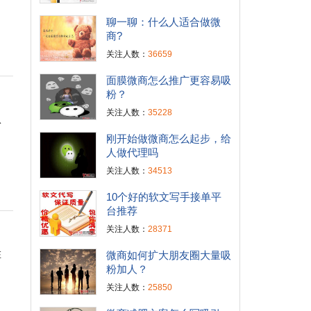
聊一聊：什么人适合做微
商?
关注人数：
36659
面膜微商怎么推广更容易吸
粉？
关注人数：
35228
从
刚开始做微商怎么起步，给
人做代理吗
关注人数：
34513
10个好的软文写手接单平
台推荐
关注人数：
28371
在
微商如何扩大朋友圈大量吸
粉加人？
关注人数：
25850