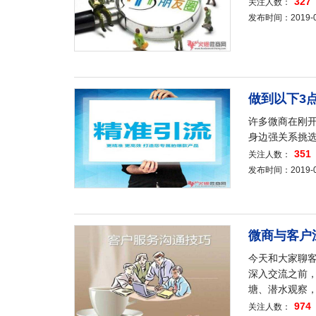
327
关注人数：
发布时间：2019-08-
做到以下3
许多微商在刚
身边强关系挑
351
关注人数：
发布时间：2019-08-
微商与客户
今天和大家聊
深入交流之前
塘、潜水观察
974
关注人数：