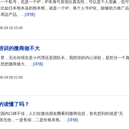
一个私号，也是一个IP，IP本身可表现出真实性，可以是个人形象，也可
比如日本熊本县的熊本熊，就是一个IP。将个人号IP化，能够助力推广品
出周边产品。…
[详情]
29 10:15:40
培训的微商做不大
文章，无论你现在是小代理还是团队长，我想你的内心深处，是想当一个
，想把微商做大。…
[详情]
29 09:21:00
的读懂了吗？
国内口碑不佳，人们在微信朋友圈看到微商信息，首先想到的就是“无
。原因无他，一是售假，二是价格杀熟。…
[详情]