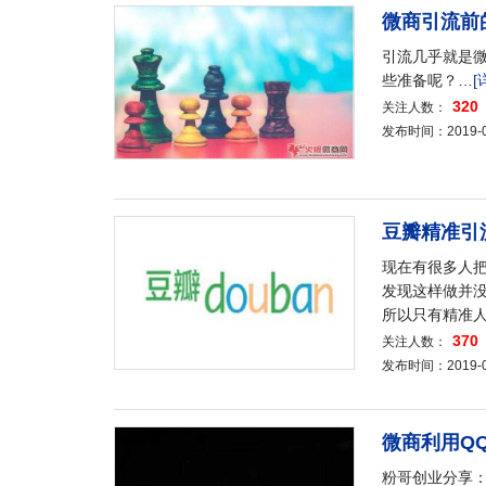
微商引流前
引流几乎就是
些准备呢？…
[
320
关注人数：
发布时间：2019-08-
豆瓣精准引
现在有很多人
发现这样做并
所以只有精准
370
关注人数：
发布时间：2019-08-
微商利用Q
粉哥创业分享