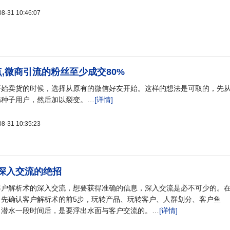
31 10:46:07
点,微商引流的粉丝至少成交80%
开始卖货的时候，选择从原有的微信好友开始。这样的想法是可取的，先
选种子用户，然后加以裂变。…
[详情]
31 10:35:23
深入交流的绝招
客户解析术的深入交流，想要获得准确的信息，深入交流是必不可少的。
，先确认客户解析术的前5步，玩转产品、玩转客户、人群划分、客户鱼
，潜水一段时间后，是要浮出水面与客户交流的。…
[详情]