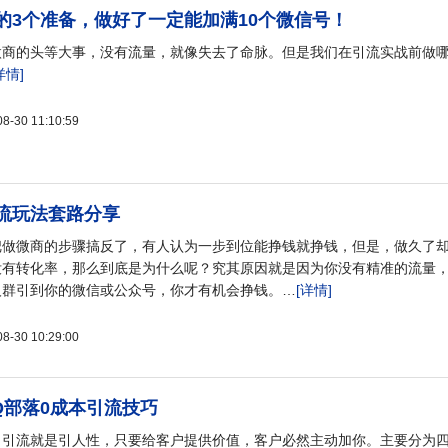
的3个准备，做好了一定能加满10个微信号！
微商的头等大事，没有流量，就像失去了命脉。但是我们在引流实战前做
详情]
30 11:10:59
流玩法套路分享
把做微商的步骤搞反了，有人认为一步到位能挣钱就挣钱，但是，做久了
没有转化率，那么到底是为什么呢？究其原因就是因为你没有精准的流量
人群引到你的微信或公众号，你才有机会挣钱。…
[详情]
30 10:29:00
Q部落0成本引流技巧
：引流就是引人性，只要给客户提供价值，客户必然主动加你。主要分为