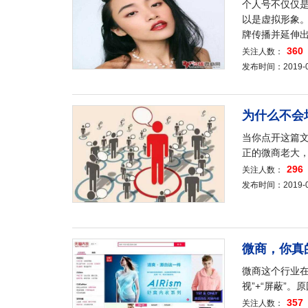
个人号不仅仅是
以是虚拟形象。
牌传播并延伸
360
关注人数：
发布时间：2019-08-
为什么不会
当你点开这篇
正的微商老大
296
关注人数：
发布时间：2019-08-
微商，你真
微商这个行业在
视”+“屏蔽”
357
关注人数：