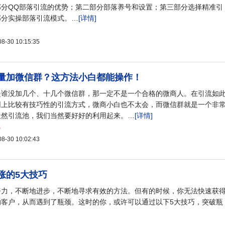
部分QQ部落引流的优势；第二部分部落养号和设置；第三部分选择精准引
部分实操部落引流模式。…
[详情]
30 10:15:35
量加微信群？这方法小白都能操作！
是谁没加几个、十几个微信群，那一定不是一个合格的微商人。在引流如
网上比较有技巧性的引流方式，微商小白也不太会，而微信群就是一个非
天然引流池，我们当然要好好的利用起来。…
[详情]
5
30 10:02:43
涨的5大技巧
努力，不断地进步，不断地寻求有效的方法。但有的时候，你无法快速获
的客户，从而遇到了瓶颈。这时的你，或许可以通过以下5大技巧，突破瓶