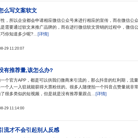
怎么写文案软文
要性，所以企业都会申请相应微信公众号来进行相应的宣传，而在微信公
现是需要通过软文来推广品牌的，而在进行微信软文营销的过程中，微信
巧你知道多少呢?…
[详情]
29 11:20:07
没有推荐量,该怎么办?
一个官方APP，都是可以供我们微商来引流的，那么抖音的红利期，流
每一个人一入驻就能获得大票粉丝的。很多人随便拍一个抖音点赞量就非
拍了很多类似的短视频，但是就是没有推荐量跟点…
[详情]
29 11:14:00
引流才不会引起别人反感