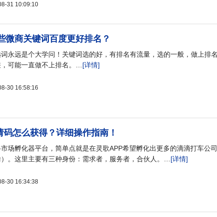
31 10:09:10
些微商关键词百度更好排名？
选词永远是个大学问！关键词选的好，有排名有流量，选的一般，做上排
差，可能一直做不上排名。…
[详情]
30 16:58:16
邀请码怎么获得？详细操作指南！
市场孵化器平台，简单点就是在灵歌APP希望孵化出更多的滴滴打车公
喻）。这里主要有三种身份：需求者，服务者，合伙人。…
[详情]
30 16:34:38