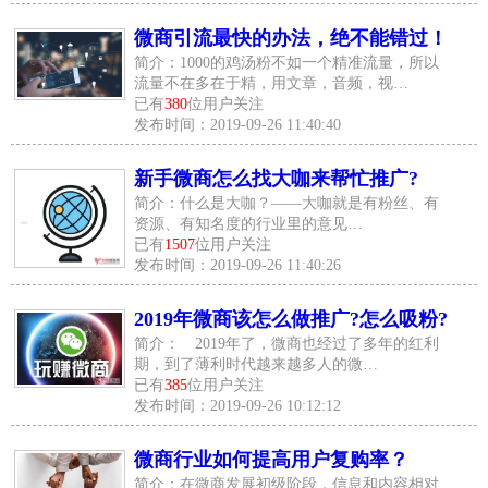
微商引流最快的办法，绝不能错过！
简介：1000的鸡汤粉不如一个精准流量，所以
流量不在多在于精，用文章，音频，视…
已有
380
位用户关注
发布时间：2019-09-26 11:40:40
新手微商怎么找大咖来帮忙推广?
简介：什么是大咖？——大咖就是有粉丝、有
资源、有知名度的行业里的意见…
已有
1507
位用户关注
发布时间：2019-09-26 11:40:26
2019年微商该怎么做推广?怎么吸粉?
简介： 2019年了，微商也经过了多年的红利
期，到了薄利时代越来越多人的微…
已有
385
位用户关注
发布时间：2019-09-26 10:12:12
微商行业如何提高用户复购率？
简介：在微商发展初级阶段，信息和内容相对