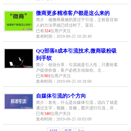
微商更多精准客户都是这么来的
简介：做微商最难的莫过于引流，之前盲目加
人的方法早就已经过时了。盲目…
已有
324
位用户关注
发布时间：2019-09-25 10:20:49
QQ部落0成本引流技术,微商吸粉吸
到手软
简介：创业分享：引流就是引人性，只要给客
户提供价值，客户必然主动加你。主…
已有
901
位用户关注
发布时间：2019-09-25 10:18:00
自媒体引流的5个方向
简介：首先，什么是自媒体引流，说白了就是
通过文字，视频，音频，图片进行引流，并…
已有
340
位用户关注
发布时间：2019-09-25 10:03:09
1535
首页
上一