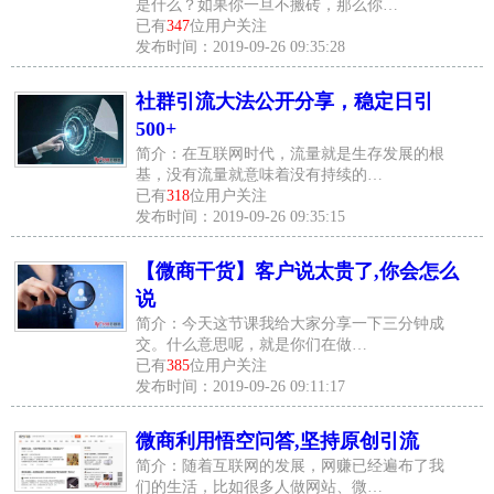
是什么？如果你一旦不搬砖，那么你…
已有
347
位用户关注
发布时间：2019-09-26 09:35:28
社群引流大法公开分享，稳定日引
500+
简介：在互联网时代，流量就是生存发展的根
基，没有流量就意味着没有持续的…
已有
318
位用户关注
发布时间：2019-09-26 09:35:15
【微商干货】客户说太贵了,你会怎么
说
简介：今天这节课我给大家分享一下三分钟成
交。什么意思呢，就是你们在做…
已有
385
位用户关注
发布时间：2019-09-26 09:11:17
微商利用悟空问答,坚持原创引流
简介：随着互联网的发展，网赚已经遍布了我
们的生活，比如很多人做网站、微…