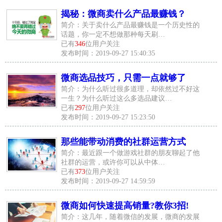
揭秘：微商卖什么产品最赚钱？
简介：关于卖什么产品最赚钱是一个历史性的
话题，你一定不想做那种每天刷…
已有
346
位用户关注
发布时间：2019-09-27 15:40:35
微商选品技巧，只需一点就够了
简介：为什么听过很多道理，却依然过不好这
一生？为什么听过这么多选品建议…
已有
297
位用户关注
发布时间：2019-09-27 15:23:50
那些能带动消费的社群运营方式
简介：最近跟一个做游戏社群的朋友聊起了他
社群的运营，或许你可以从中体…
已有
373
位用户关注
发布时间：2019-09-27 14:59:59
微商如何快速提高销量?教你3招!
简介：这几年，随着微信的发展，微商的发展