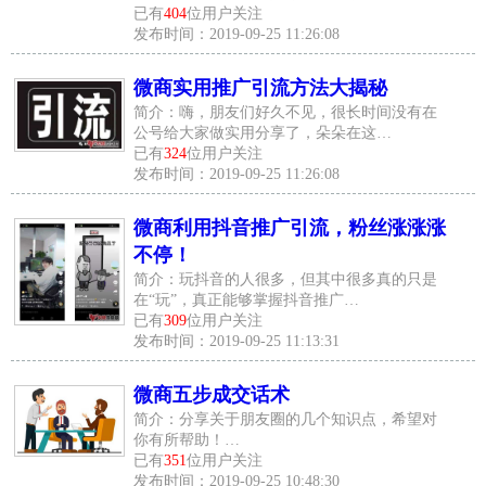
已有
404
位用户关注
发布时间：2019-09-25 11:26:08
微商实用推广引流方法大揭秘
简介：嗨，朋友们好久不见，很长时间没有在
公号给大家做实用分享了，朵朵在这…
已有
324
位用户关注
发布时间：2019-09-25 11:26:08
微商利用抖音推广引流，粉丝涨涨涨
不停！
简介：玩抖音的人很多，但其中很多真的只是
在“玩”，真正能够掌握抖音推广…
已有
309
位用户关注
发布时间：2019-09-25 11:13:31
微商五步成交话术
简介：分享关于朋友圈的几个知识点，希望对
你有所帮助！…
已有
351
位用户关注
发布时间：2019-09-25 10:48:30