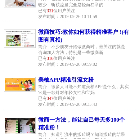
较少，斩获流量完全是轻而易举的…
已有
331
位用户关注
发布时间：2019-09-26 10:11:59
微商技巧:教你如何获得精准客户 !(有
图有真相)
简介：不少朋友开始做微商时，最关注的就是
咨询加人方法，特别是一些微商新…
已有
316
位用户关注
发布时间：2019-09-26 09:59:02
美柚APP精准引流女粉
简介：很多人可能不知道美柚APP是什么，其实
它是一款针对年轻女性和宝妈…
已有
347
位用户关注
发布时间：2019-09-26 09:35:43
微商一方法，能让自己每天多100个
精准粉！
简介：知道引流中的搬砖吗？知道搬砖的结果