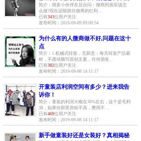
简介：很多小伙伴在后台问：微商到底应该怎
么做?现在还能抓住微商的红利…
已有
343
位用户关注
发布时间：2019-09-09 09:09:54
为什么有的人微商做不好,问题在这十
点
简介：1.机械式转发，无新意：每天转发产品素
材，不愿动脑写原创文案，任何朋友…
已有
382
位用户关注
发布时间：2019-09-08 14:11:17
开童装店利润空间有多少？进来我告
诉你！
简介：童装的利润大概在30%左右，这个是毛利
润，如果你那里房租不高，费用不…
已有
469
位用户关注
发布时间：2019-09-08 14:11:17
新手做童装好还是女装好？真相揭秘