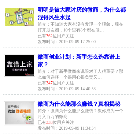
明明是被大家讨厌的微商，为什么都
混得风生水起
简介：不知道大家有没有发现一个现象，现在
打开朋友圈，10个里有8个都在做…
已有
362
位用户关注
发布时间：2019-09-09 17:25:00
微商创业计划：新手怎么选靠谱上
家？
简介：对于新手微商来说跟对了人很重要？那
么如何选择一个很用心很负责又…
已有
347
位用户关注
发布时间：2019-09-09 14:40:53
微商为什么能那么赚钱？真相揭秘
简介：微商为什么能那么赚钱？教你成为一个
月入百万的微商…
已有
338
位用户关注
发布时间：2019-09-09 11:34:34