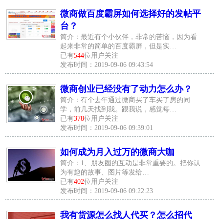
微商做百度霸屏如何选择好的发帖平
台？
简介：最近有个小伙伴，非常的苦恼，因为看
起来非常的简单的百度霸屏，但是实…
已有
544
位用户关注
发布时间：2019-09-06 09:43:54
微商创业已经没有了动力怎么办？
简介：有个去年通过微商买了车买了房的同
学，前几天找到我。跟我说，感觉每…
已有
378
位用户关注
发布时间：2019-09-06 09:39:01
如何成为月入过万的微商大咖
简介：1、朋友圈的互动是非常重要的。把你认
为有趣的故事、图片等发给…
已有
402
位用户关注
发布时间：2019-09-06 09:22:23
我有货源怎么找人代买？怎么招代