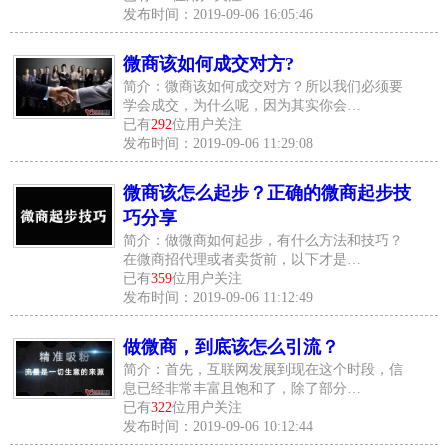
发布时间：2019-09-06 16:05:46
微商该如何成交对方?
简介：微商该如何成交对方？所以我们必须要
学会成交，为什么呢，因为其实你会…
已有
292
位用户关注
发布时间：2019-09-06 11:29:08
微商该怎么起步？正确的微商起步技
巧分享
简介：做微商如何起步，有什么方法和技巧？
在微商招代理或者卖货前，以下才是…
已有
359
位用户关注
发布时间：2019-09-06 11:12:49
做微商，到底该怎么引流？
简介：首先，互联网发展到现在这个时段，信
息已经非常丰富且饱和了，除了部分…
已有
322
位用户关注
发布时间：2019-09-06 10:12:44