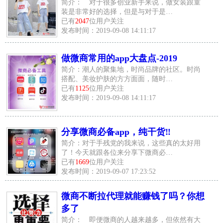
简介： 对于很多创业新手来说，做女装跟童
装是非常好的选择，但是与对于是…
已有
2047
位用户关注
发布时间：2019-09-08 14:11:17
做微商常用的app大盘点-2019
简介：潮人的聚集地，时尚品牌的社区。时尚
搭配、美妆护肤的方方面面，随时…
已有
1125
位用户关注
发布时间：2019-09-08 14:11:17
分享微商必备app，纯干货‼️
简介：对于手残党的我来说，这些真的太好用
了！今天就跟各位来分享下微商必…
已有
1669
位用户关注
发布时间：2019-09-07 17:23:52
微商不断拉代理就能赚钱了吗？你想
多了
简介： 即便微商的人越来越多，但依然有大