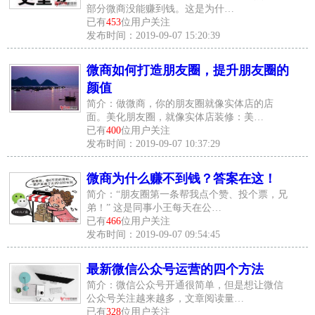
部分微商没能赚到钱。这是为什…
已有
453
位用户关注
发布时间：2019-09-07 15:20:39
微商如何打造朋友圈，提升朋友圈的
颜值
简介：做微商，你的朋友圈就像实体店的店
面。美化朋友圈，就像实体店装修：美…
已有
400
位用户关注
发布时间：2019-09-07 10:37:29
微商为什么赚不到钱？答案在这！
简介：“朋友圈第一条帮我点个赞、投个票，兄
弟！” 这是同事小王每天在公…
已有
466
位用户关注
发布时间：2019-09-07 09:54:45
最新微信公众号运营的四个方法
简介：微信公众号开通很简单，但是想让微信
公众号关注越来越多，文章阅读量…
已有
328
位用户关注