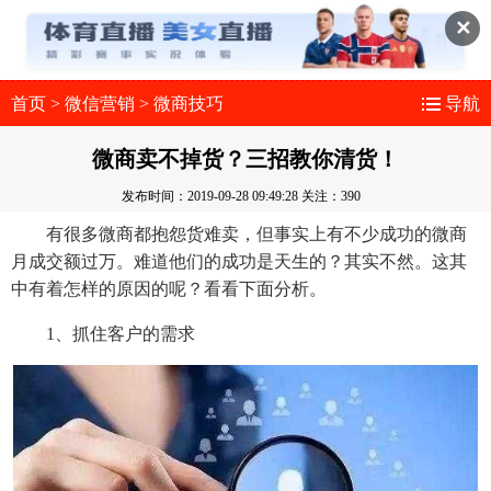
✕
首页
>
微信营销
>
微商技巧
导航
微商卖不掉货？三招教你清货！
发布时间：2019-09-28 09:49:28
关注：390
有很多微商都抱怨货难卖，但事实上有不少成功的微商
月成交额过万。难道他们的成功是天生的？其实不然。这其
中有着怎样的原因的呢？看看下面分析。
1、抓住客户的需求