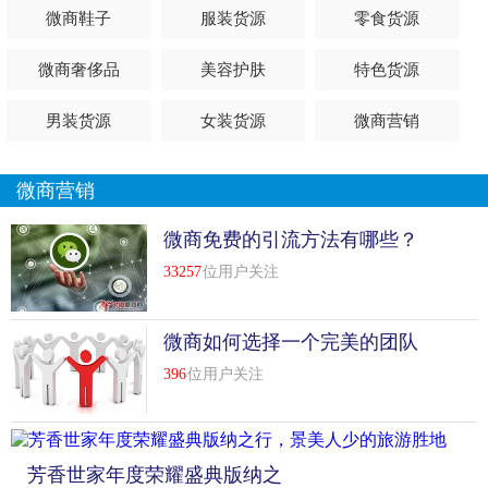
微商鞋子
服装货源
零食货源
微商奢侈品
美容护肤
特色货源
男装货源
女装货源
微商营销
微商营销
微商免费的引流方法有哪些？
33257
位用户关注
微商如何选择一个完美的团队
396
位用户关注
芳香世家年度荣耀盛典版纳之