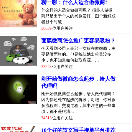
聊一聊：什么人适合做微商?
什么样的人适合做微商呢？ 很多人做微
商只是出于个人的兴趣爱好，图个新鲜或
者赶个时髦…
36659
位用户关注
面膜微商怎么推广更容易吸粉？
今天看到公司人事部一女孩在做微商，主
要是做面膜的。但是貌似她出单量没多
少，也不知道如何获取客源。…
35228
位用户关注
刚开始做微商怎么起步，给人做
代理吗
刚开始做微商怎么起步，给人做代理吗？
因为你还处在起步的阶段，对吧，你对很
多流程啊，交易过程，其中注意的一些事
项，都不是很清…
34513
位用户关注
10个好的软文写手接单平台推荐