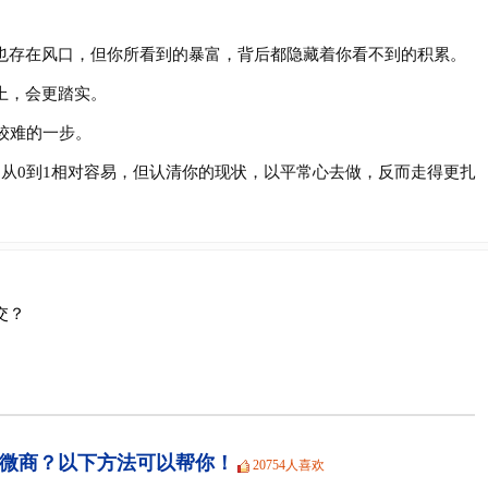
存在风口，但你所看到的暴富，背后都隐藏着你看不到的积累。
，会更踏实。
较难的一步。
0到1相对容易，但认清你的现状，以平常心去做，反而走得更扎
交？
微商？以下方法可以帮你！
20754人喜欢