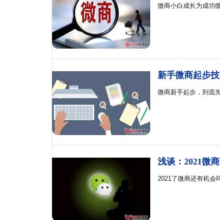
微商小白成长为成功
新手微商起步技
微商新手起步，到底
浅谈：2021微
2021了微商还有机