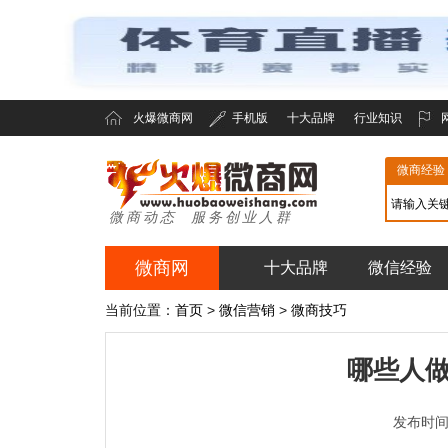
火爆微商网
手机版
十大品牌
行业知识
微商经验
微商动态 服务创业人群
微商网
十大品牌
微信经验
火爆微商网
当前位置：
首页
>
微信营销
>
微商技巧
哪些人
发布时间：2