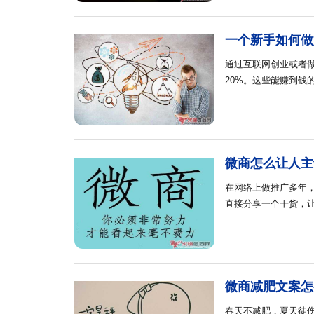
一个新手如何做
通过互联网创业或者
20%。这些能赚到钱
微商怎么让人主
在网络上做推广多年
直接分享一个干货，
微商减肥文案怎
春天不减肥，夏天徒