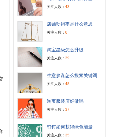
关注人数：
43
店铺动销率是什么意思
关注人数：
6
淘宝星级怎么升级
关注人数：
39
生意参谋怎么搜索关键词
交
关注人数：
48
淘宝服装店好做吗
关注人数：
37
钉钉如何获得绿色能量
容
关注人数：
35