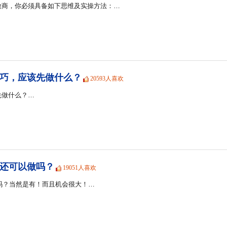
微商，你必须具备如下思维及实操方法：…
巧，应该先做什么？
20593人喜欢
先做什么？…
商还可以做吗？
19051人喜欢
会吗？当然是有！而且机会很大！…