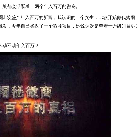
般都会活跃着一两个年入百万的微商。
比较盛产年入百万的新富，我认识的一个女生，比较开始做代购攒
爆发，今年自己操盘了一个微商项目，她说这次是奔着千万级别目标
动不动年入百万？