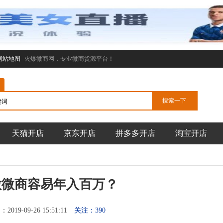
网站地图
火爆微商网，专业微商货源平台！
天猫开店
京东开店
拼多多开店
淘宝开店
做微商容易年入百万？
019-09-26 15:51:11
关注：390