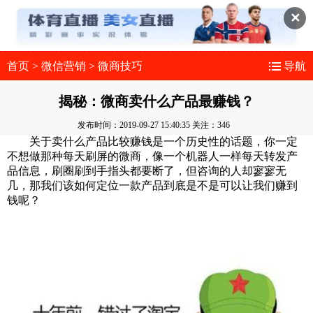
✕
首页
>
微信营销
>
微商技巧
导航
揭秘：微商卖什么产品最赚钱？
发布时间：2019-09-27 15:40:35
关注：346
关于卖什么产品比较赚钱是一个历史性的话题，你一定
不想做那种每天刷屏的微商，像一个机器人一样每天转发产
品信息，刷圈刷到手指头都要断了，但咨询的人却寥寥无
几，那我们该如何定位一款产品到底是不是可以让我们赚到
钱呢？