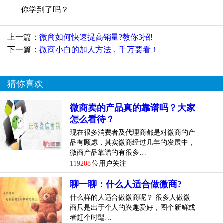
你学到了吗？
上一篇：
微商如何快速提高销量?教你3招!
下一篇：
微商小白的加人方法，千万要看！
猜你喜欢
微商卖的产品真的靠谱吗？大家
怎么看待？
现在很多消费者及代理商都是对微商的产
品有顾虑，其实微商经过几年的发展中，
微商产品靠谱的有很多…
119208
位用户关注
聊一聊：什么人适合做微商?
什么样的人适合做微商呢？ 很多人做微
商只是出于个人的兴趣爱好，图个新鲜或
者赶个时髦…