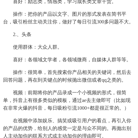
喜好：励志类，情感类，学习成长类文章干货。
操作：把你的产品以文字、图片的形式发表在简书平
台，吸引粉丝主动关注你，做好了每日引流300多问题不大。
2.、头条
使用群体：大众人群。
喜好：各领域文学者，各领域微商，自媒体人群等等。
操作：很简单，首先搜索你产品相关的关键词，然后去
回答问题，再在到关键点的时候抛出微信或者qq之类的。
视频：前期将你的产品录成一个小视频的形式，很简
单，抖音上有很多类似的模板，通过ae去主做即可（比如现
在非常火爆的抖音，每日吸粉引流1000+都是很正常的。）
在视频中添加娱乐、搞笑或吸引用户的看点，再引入你
的产品的优势，给别人的感觉一定是与众不同的。再抛出别
人主动加你的联系方式或主动加你的理由即可。