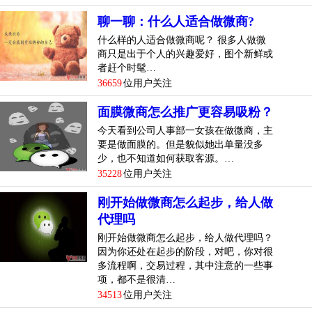
聊一聊：什么人适合做微商?
什么样的人适合做微商呢？ 很多人做微
商只是出于个人的兴趣爱好，图个新鲜或
者赶个时髦…
36659
位用户关注
面膜微商怎么推广更容易吸粉？
今天看到公司人事部一女孩在做微商，主
要是做面膜的。但是貌似她出单量没多
少，也不知道如何获取客源。…
35228
位用户关注
刚开始做微商怎么起步，给人做
代理吗
刚开始做微商怎么起步，给人做代理吗？
因为你还处在起步的阶段，对吧，你对很
多流程啊，交易过程，其中注意的一些事
项，都不是很清…
34513
位用户关注