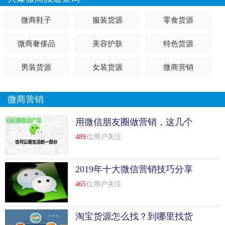
微商鞋子
服装货源
零食货源
微商奢侈品
美容护肤
特色货源
男装货源
女装货源
微商营销
微商营销
用微信朋友圈做营销，这几个
技巧一定要知道！
489
位用户关注
2019年十大微信营销技巧分享
465
位用户关注
淘宝货源怎么找？到哪里找货