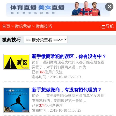
✕
首页
>
微信营销
>
微商技巧
导航
微商技巧
新手微商常犯的误区，你有没有中？
简介：说到微商现在大把的人都开始在朋友圈
买货了，对于我们微商来说，作为…
已有
363
位用户关注
发布时间：2019-10-18 15:26:03
新手想做微商，有没有招代理的？
简介： 首先要明白做微商不是简单的发发朋
友圈就行的，要想做好第一是坚…
已有
374
位用户关注
发布时间：2019-10-18 11:56:25