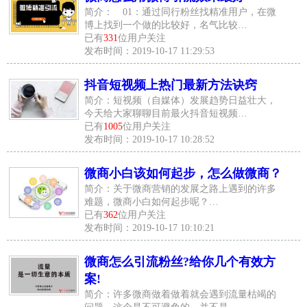
简介： 01：通过同行粉丝找精准用户，在微
博上找到一个做的比较好，名气比较…
已有
331
位用户关注
发布时间：2019-10-17 11:29:53
抖音短视频上热门最新方法诀窍
简介：短视频（自媒体）发展趋势日益壮大，
今天给大家聊聊目前最火抖音短视频…
已有
1005
位用户关注
发布时间：2019-10-17 10:28:52
微商小白该如何起步，怎么做微商？
简介：关于微商营销的发展之路上遇到的许多
难题，微商小白如何起步呢？…
已有
362
位用户关注
发布时间：2019-10-17 10:10:21
微商怎么引流粉丝?给你几个有效方
案!
简介：许多微商做着做着就会遇到流量枯竭的