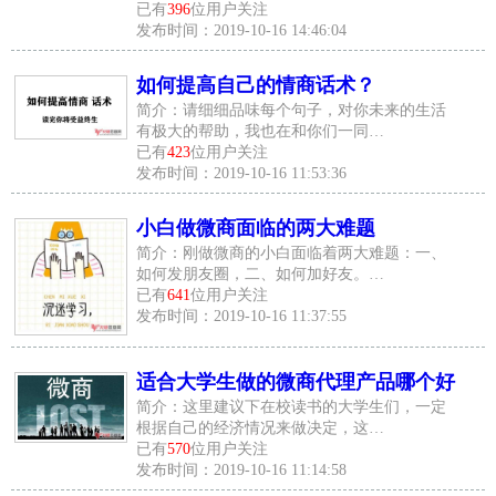
已有
396
位用户关注
发布时间：2019-10-16 14:46:04
如何提高自己的情商话术？
简介：请细细品味每个句子，对你未来的生活
有极大的帮助，我也在和你们一同…
已有
423
位用户关注
发布时间：2019-10-16 11:53:36
小白做微商面临的两大难题
简介：刚做微商的小白面临着两大难题：一、
如何发朋友圈，二、如何加好友。…
已有
641
位用户关注
发布时间：2019-10-16 11:37:55
适合大学生做的微商代理产品哪个好
简介：这里建议下在校读书的大学生们，一定
根据自己的经济情况来做决定，这…
已有
570
位用户关注
发布时间：2019-10-16 11:14:58