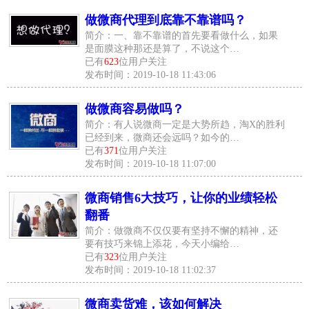
做微商代理到底靠不靠谱吗？
简介：一、靠不靠谱的首先要看做什么，如果
是面膜这种那还是算了，不说这个…
已有
623
位用户关注
发布时间：2019-10-18 11:43:06
做微商容易做吗？
简介：有人说微商一定是大势所趋，淘X的胜利
已经到来，微商还会远吗？如今的…
已有
371
位用户关注
发布时间：2019-10-18 11:07:00
微商销售6大技巧，让你的业绩轻松
翻番
简介：做微商不仅仅要有坚持不懈的精神，还
要有技巧来锦上添花，今天小编给…
已有
323
位用户关注
发布时间：2019-10-18 11:02:37
微商卖货难，该如何解决