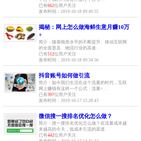
已有
662
位用户关注
发布时间：2019-10-18 09:49:55
揭秘：网上怎么做海鲜生意月赚10万
+
简介：随着物质水平的不断提升、移动互联网
的全面普及、物流行业的高速…
已有
512
位用户关注
发布时间：2019-10-18 09:34:56
抖音账号如何做引流
简介：如今我们生活在这个流量的时代，互联
网上赚钱有这样一个公式：流量=…
已有
397
位用户关注
发布时间：2019-10-17 15:28:43
微信搜一搜排名优化怎么做？
简介：搜一搜排名优化怎么做？在流量成本越
来越高的今天，低成本引流的渠道…
已有
442
位用户关注