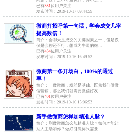
问题，这个是不可避免的，并不是…
已有
381
位用户关注
发布时间：2019-10-17 09:44:59
微商打招呼第一句话，学会成交几率
提高数倍！
简介：会聊天是成交的关键因素之一，但是仅
仅是会聊还不行，想成为牛逼的微…
已有
434
位用户关注
发布时间：2019-10-16 16:49:52
微商第一条开场白，100%的通过
率！
简介： 做微商，粉丝是基础。既然我们做微
信营销，那么我们就需要微信好友…
已有
401
位用户关注
发布时间：2019-10-16 15:06:53
新手做微商怎样加精准人脉？
简介：刚做微商怎么加精准人脉？如何才能让
别人主动加你？做好引流你只需要…