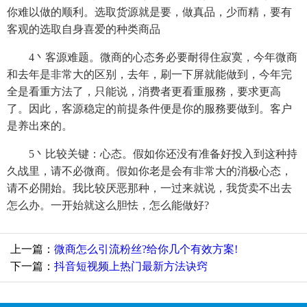
你难以做的顺利。选取货源就是要，做真品，少而精，要有
客观的选取自身喜爱的种类商品
4丶客源难题。微商的心态务必要耐得住寂寞，今年微商
和去年是非常大的区别，去年，刷一下屏就能做到，今年完
全是看重方法了，只能说，消费者更看重服務，要求更高
了。因此，客源稳定的前提条件便是你的服務要做到。客户
是养出來的。
5丶比较关键：心态。假如你还没有准备好投入到这种持
久战里，请不必微商。假如你老是会有非常大的消极心态，
请不必開始。我比较厌恶那种，一过来就说，我货卖不出去
怎么办。一开始就这么胆怯，怎么能做好?
上一篇：
微商怎么引流粉丝?给你几个有效方案!
下一篇：
抖音短视频上热门最新方法诀窍