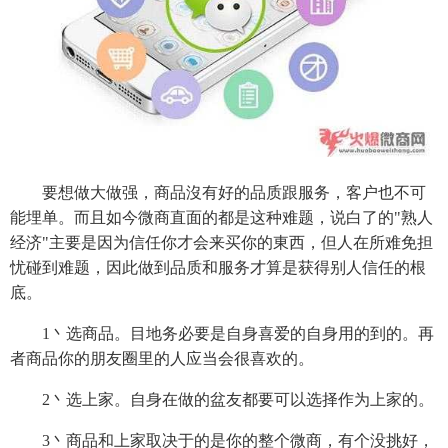
要想做大做强，商品沒有好的品质跟服务，客户也不可
能埋单。而且如今微商直面的都是这种难题，说白了的"熟人
经济"主要是因为信任你才会来买你的東西，但人在所难免担
忧碰到难题，因此做到品质和服务才算是获得别人信任的根
底。
1丶选商品。目地务必要是自身喜爱的自身用的到的。再
者商品你的朋友圈里的人应当会很喜欢的。
2丶选上家。自身在做的盆友都要可以选择作为上家的。
3丶商品和上家取决于的是你的整个微商，有个没挑好，