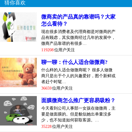
猜你喜欢
微商卖的产品真的靠谱吗？大家
怎么看待？
现在很多消费者及代理商都是对微商的产
品有顾虑，其实微商经过几年的发展中，
微商产品靠谱的有很多…
119208
位用户关注
聊一聊：什么人适合做微商?
什么样的人适合做微商呢？ 很多人做微
商只是出于个人的兴趣爱好，图个新鲜或
者赶个时髦…
36659
位用户关注
面膜微商怎么推广更容易吸粉？
今天看到公司人事部一女孩在做微商，主
要是做面膜的。但是貌似她出单量没多
少，也不知道如何获取客源。…
35228
位用户关注