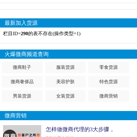
最新加入货源
栏目ID=
290
的表不存在(操作类型=1)
火爆微商频道查询
微商鞋子
服装货源
零食货源
微商奢侈品
美容护肤
特色货源
男装货源
女装货源
微商营销
微商营销
怎样做微商代理的3大步骤，
不看后悔！