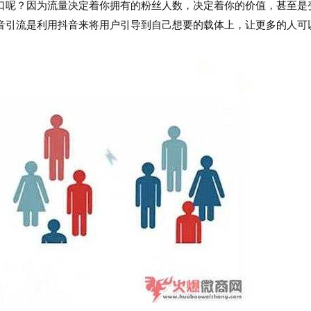
呢？因为流量决定着你拥有的粉丝人数，决定着你的价值，甚至是
音引流是利用抖音来将用户引导到自己想要的载体上，让更多的人可