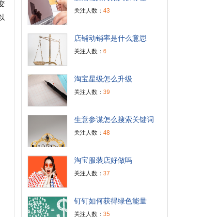
变
关注人数：
43
以
店铺动销率是什么意思
关注人数：
6
淘宝星级怎么升级
关注人数：
39
生意参谋怎么搜索关键词
关注人数：
48
淘宝服装店好做吗
关注人数：
37
钉钉如何获得绿色能量
关注人数：
35