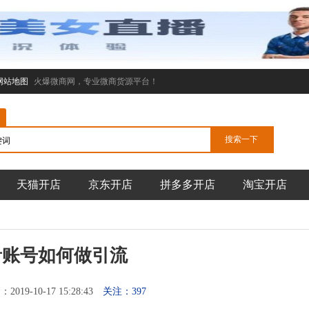
网站地图
火爆微商网，专业微商货源平台！
天猫开店
京东开店
拼多多开店
淘宝开店
音账号如何做引流
019-10-17 15:28:43
关注：397