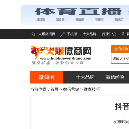
火爆微商网
手机版
十大品牌
行业知识
微商经验
微商动态 服务创业人群
微商网
十大品牌
微信经验
火爆微商网
当前位置：
首页
>
微信营销
>
微商技巧
抖
发布时间：2