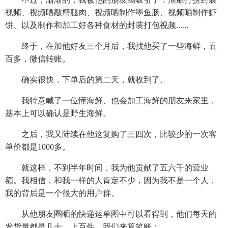
视频、视频晒敲蟹腿肉、视频晒制作墨鱼肠、视频晒制作虾
饼、以及制作和加工好各种食材的封装打包视频......
终于，在加他好友三个月后，我找他买了一些海鲜，五
百多，微信转账。
确实很快，下单后的第二天，就收到了。
我特意喊了一位懂海鲜、也会加工海鲜的朋友来家里，
基本上可以确认是野生海鲜。
之后，我又陆续在他这复购了三四次，比较少的一次客
单价都是1000多。
就这样，不到半年时间，我为他贡献了五六千的营业
额。我相信，和我一样的人肯定不少，因为我不是一个人，
我的背后是一个很大的用户群。
从他朋友圈晒的快递运单图中可以看得到，他们每天的
发货量都是几十、上百件，我们来算笔账：