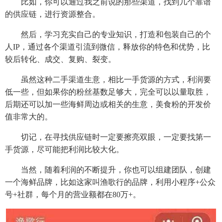
比如，你可以通过我之前说的那些渠道，找到几个靠谱
的供应链，进行资源整合。
然后，学习充实自己的专业知识，打造和包装自己的个
人IP，通过各个渠道引流到微信，释放你的特色和优势，比
较后转化、成交、复购、裂变。
虽然这种二手渠道生意，相比一手货源的方式，利润要
低一些，但如果你的粉丝基数足够大，完全可以以量取胜，
后期还可以加一些海鲜周边或相关的生意，美食粉的开发价
值非常大的。
切记，在寻找供应链时一定要擦亮双眼，一定要找第一
手货源，尽可能把利润比较大化。
当然，随着利润的不断提升，你也可以组建团队，创建
一个海鲜品牌，比如这家叫渔歌行的品牌，利用小程序+公众
号+社群，每个月的营业额都在80万+。