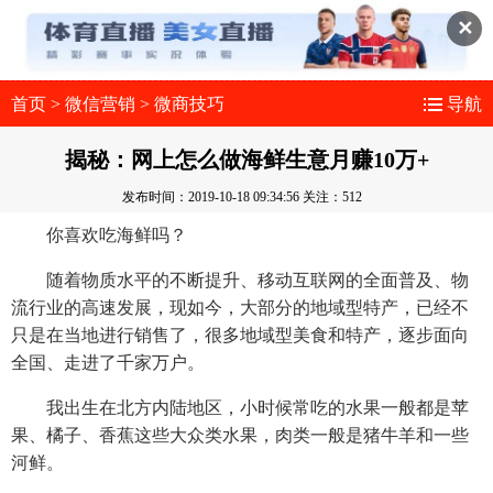
✕
首页
>
微信营销
>
微商技巧
导航
揭秘：网上怎么做海鲜生意月赚10万+
发布时间：2019-10-18 09:34:56
关注：512
你喜欢吃海鲜吗？
随着物质水平的不断提升、移动互联网的全面普及、物
流行业的高速发展，现如今，大部分的地域型特产，已经不
只是在当地进行销售了，很多地域型美食和特产，逐步面向
全国、走进了千家万户。
我出生在北方内陆地区，小时候常吃的水果一般都是苹
果、橘子、香蕉这些大众类水果，肉类一般是猪牛羊和一些
河鲜。