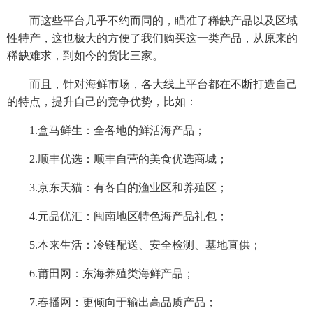
而这些平台几乎不约而同的，瞄准了稀缺产品以及区域
性特产，这也极大的方便了我们购买这一类产品，从原来的
稀缺难求，到如今的货比三家。
而且，针对海鲜市场，各大线上平台都在不断打造自己
的特点，提升自己的竞争优势，比如：
1.盒马鲜生：全各地的鲜活海产品；
2.顺丰优选：顺丰自营的美食优选商城；
3.京东天猫：有各自的渔业区和养殖区；
4.元品优汇：闽南地区特色海产品礼包；
5.本来生活：冷链配送、安全检测、基地直供；
6.莆田网：东海养殖类海鲜产品；
7.春播网：更倾向于输出高品质产品；