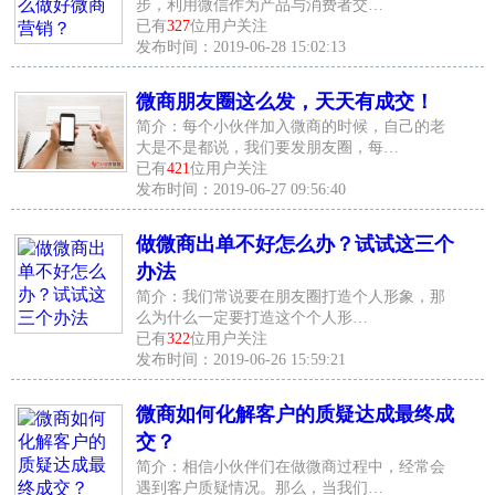
步，利用微信作为产品与消费者交…
已有
327
位用户关注
发布时间：2019-06-28 15:02:13
微商朋友圈这么发，天天有成交！
简介：每个小伙伴加入微商的时候，自己的老
大是不是都说，我们要发朋友圈，每…
已有
421
位用户关注
发布时间：2019-06-27 09:56:40
做微商出单不好怎么办？试试这三个
办法
简介：我们常说要在朋友圈打造个人形象，那
么为什么一定要打造这个个人形…
已有
322
位用户关注
发布时间：2019-06-26 15:59:21
微商如何化解客户的质疑达成最终成
交？
简介：相信小伙伴们在做微商过程中，经常会
遇到客户质疑情况。那么，当我们…