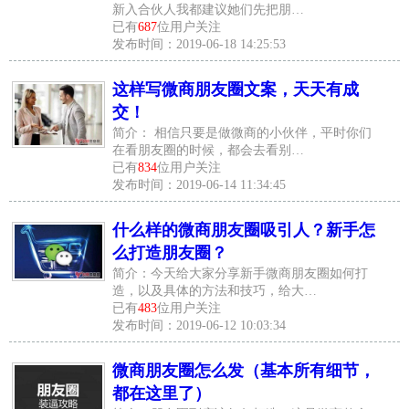
新入合伙人我都建议她们先把朋…
已有
687
位用户关注
发布时间：2019-06-18 14:25:53
这样写微商朋友圈文案，天天有成
交！
简介： 相信只要是做微商的小伙伴，平时你们
在看朋友圈的时候，都会去看别…
已有
834
位用户关注
发布时间：2019-06-14 11:34:45
什么样的微商朋友圈吸引人？新手怎
么打造朋友圈？
简介：今天给大家分享新手微商朋友圈如何打
造，以及具体的方法和技巧，给大…
已有
483
位用户关注
发布时间：2019-06-12 10:03:34
微商朋友圈怎么发（基本所有细节，
都在这里了）