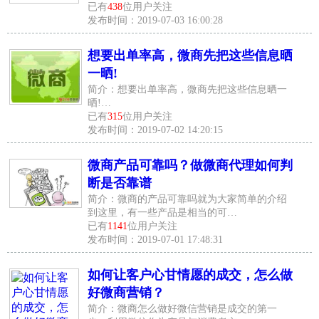
已有
438
位用户关注
发布时间：2019-07-03 16:00:28
想要出单率高，微商先把这些信息晒
一晒!
简介：想要出单率高，微商先把这些信息晒一
晒!…
已有
315
位用户关注
发布时间：2019-07-02 14:20:15
微商产品可靠吗？做微商代理如何判
断是否靠谱
简介：微商的产品可靠吗就为大家简单的介绍
到这里，有一些产品是相当的可…
已有
1141
位用户关注
发布时间：2019-07-01 17:48:31
如何让客户心甘情愿的成交，怎么做
好微商营销？
简介：微商怎么做好微信营销是成交的第一