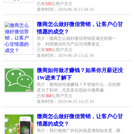
已有
332
位用户关注
发布时间：2019-06-26 15:44:16
微商怎么做好微信营销，让客户心甘
情愿的成交？
简介：微商怎么做好微信营销是成交的第一
步，利用微信作为产品与消费者交…
已有
309
位用户关注
发布时间：2019-06-26 15:42:36
微商如何做才赚钱？如果你月薪还没
1W进来了解下
简介：微商如何做赚钱？不管做什么，目的都
是为了利润，尤其是在现如今微商遍…
已有
368
位用户关注
发布时间：2019-06-25 14:25:19
微商怎么做好微信营销，让客户心甘
情愿的成交？
简介：我们做推广的目的就是增加知名度，吸