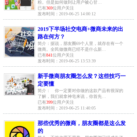
粉。但是如何做到让用户被心甘…
已有
369
位用户关注
发布时间：2019-06-25 14:00:12
2019下半场社交电商+微商未来的出
路在何方？
简介：据说，朋友圈69个人里，就存在有一个
微商。全民做微商已经不是什么新…
已有
841
位用户关注
发布时间：2019-06-25 13:53:39
新手微商朋友圈怎么发？这些技巧一
定要懂
简介： 你一定要对你做的这款产品有很深的
了解，我们就拿神皂来说，你首先…
已有
399
位用户关注
发布时间：2019-06-25 11:40:05
那些优秀的微商，朋友圈都是这么发
的