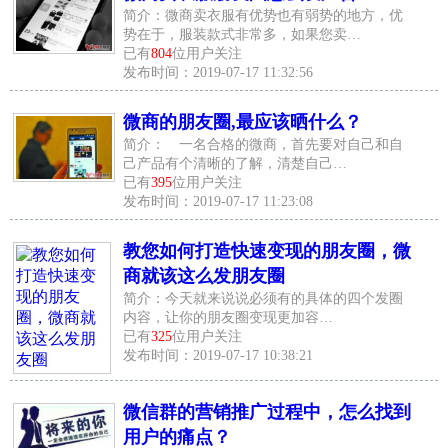
简介：微商卖衣服有优势也有弱势的地方，优
势在于，服装款式非常多，如果您卖…
已有
804
位用户关注
发布时间：2019-07-17 11:32:56
微商的朋友圈,最应该晒什么？
简介： 一名合格的微商，首先要对自己和自
己产品有个清晰的了解，清楚自己…
已有
395
位用户关注
发布时间：2019-07-17 11:23:08
教您如何打造快速变现的朋友圈，微
商就该这么发朋友圈
简介：今天就来说说必须有的具体的四个发圈
内容，让你的朋友圈变现更加容…
已有
325
位用户关注
发布时间：2019-07-17 10:38:21
微信群的营销推广过程中，怎么找到
用户的痛点？