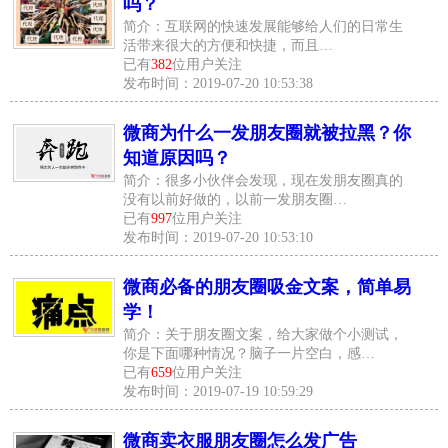
吗？
简介：互联网的快速发展能够给人们的日常生
活带来很大的方便和快捷，而且…
已有
382
位用户关注
发布时间：2019-07-20 10:53:38
微商为什么一发朋友圈就被拉黑？你
知道原因吗？
简介：很多小伙伴会发现，现在发朋友圈真的
没有以前好做的，以前一发朋友圈…
已有
997
位用户关注
发布时间：2019-07-20 10:53:10
微商必备的朋友圈吸金文案，简单易
学！
简介：关于朋友圈文案，给大家做个小测试，
你是下面哪种情况？脑子一片空白，感…
已有
659
位用户关注
发布时间：2019-07-19 10:59:29
微商卖衣服朋友圈怎么发广告