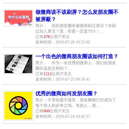
做微商该不该刷屏？怎么发朋友圈不
被屏蔽？
简介： 你的朋友圈有被微商刷过屏没？你刷
过别人屏没？恩，答案一定是YES！…
已有
478
位用户关注
发布时间：2019-07-29 10:55:02
一个出色的微商朋友圈该如何打造？
简介： 作为一名优秀的微商人，我们的朋友
圈应该是怎样的？…
已有
1212
位用户关注
发布时间：2019-07-25 09:30:41
优秀的微商如何发朋友圈？
简介：不管你愿不愿意，朋友圈都已经成为了
每个商人的必争之地。有的人，朋…
已有
660
位用户关注
发布时间：2019-07-24 10:42:37