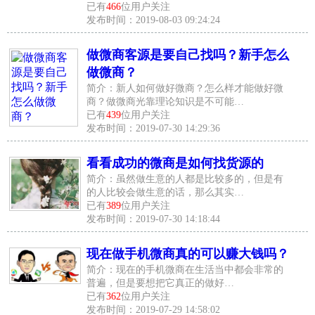
已有
466
位用户关注
发布时间：2019-08-03 09:24:24
做微商客源是要自己找吗？新手怎么
做微商？
简介：新人如何做好微商？怎么样才能做好微
商？做微商光靠理论知识是不可能…
已有
439
位用户关注
发布时间：2019-07-30 14:29:36
看看成功的微商是如何找货源的
简介：虽然做生意的人都是比较多的，但是有
的人比较会做生意的话，那么其实…
已有
389
位用户关注
发布时间：2019-07-30 14:18:44
现在做手机微商真的可以赚大钱吗？
简介：现在的手机微商在生活当中都会非常的
普遍，但是要想把它真正的做好…
已有
362
位用户关注
发布时间：2019-07-29 14:58:02