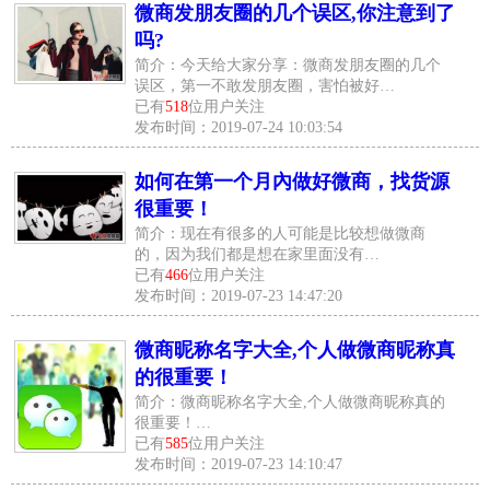
微商发朋友圈的几个误区,你注意到了
吗?
简介：今天给大家分享：微商发朋友圈的几个
误区，第一不敢发朋友圈，害怕被好…
已有
518
位用户关注
发布时间：2019-07-24 10:03:54
如何在第一个月內做好微商，找货源
很重要！
简介：现在有很多的人可能是比较想做微商
的，因为我们都是想在家里面没有…
已有
466
位用户关注
发布时间：2019-07-23 14:47:20
微商昵称名字大全,个人做微商昵称真
的很重要！
简介：微商昵称名字大全,个人做微商昵称真的
很重要！…
已有
585
位用户关注
发布时间：2019-07-23 14:10:47