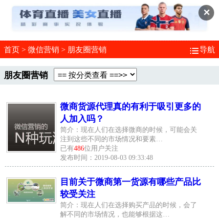
✕
首页
>
微信营销
>
朋友圈营销
导航
朋友圈营销
微商货源代理真的有利于吸引更多的
人加入吗？
简介：现在人们在选择微商的时候，可能会关
注到这些不同的市场情况和要素…
已有
486
位用户关注
发布时间：2019-08-03 09:33:48
目前关于微商第一货源有哪些产品比
较受关注
简介：现在人们在选择购买产品的时候，会了
解不同的市场情况，也能够根据这…