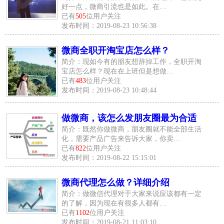
好一点，微商引流也是如此。在…
已有
505
位用户关注
发布时间：2019-08-23 10:56:38
微商全职开淘宝店怎么样？
简介：现如今有的朋友想辞掉工作，全职开淘
宝店怎么样？现在在上班但是想做…
已有
483
位用户关注
发布时间：2019-08-23 10:48:44
做微商，该怎么发朋友圈最为合适
简介：既然你做微商，朋友圈就不能全部生活
化，需要产品广告来告诉大家，你卖…
已有
822
位用户关注
发布时间：2019-08-22 15:15:01
微商代理怎么做？详细介绍
简介：做微信代理对于大家来说应该都有一定
的了解，因为现在有很多人都有…
已有
1102
位用户关注
发布时间：2019-08-21 11:03:10