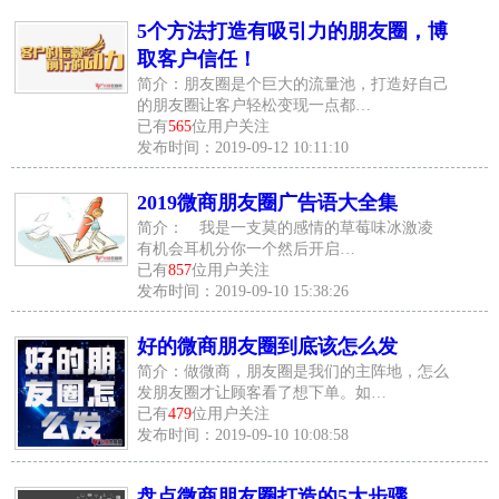
5个方法打造有吸引力的朋友圈，博
取客户信任！
简介：朋友圈是个巨大的流量池，打造好自己
的朋友圈让客户轻松变现一点都…
已有
565
位用户关注
发布时间：2019-09-12 10:11:10
2019微商朋友圈广告语大全集
简介： 我是一支莫的感情的草莓味冰激凌
有机会耳机分你一个然后开启…
已有
857
位用户关注
发布时间：2019-09-10 15:38:26
好的微商朋友圈到底该怎么发
简介：做微商，朋友圈是我们的主阵地，怎么
发朋友圈才让顾客看了想下单。如…
已有
479
位用户关注
发布时间：2019-09-10 10:08:58
盘点微商朋友圈打造的5大步骤