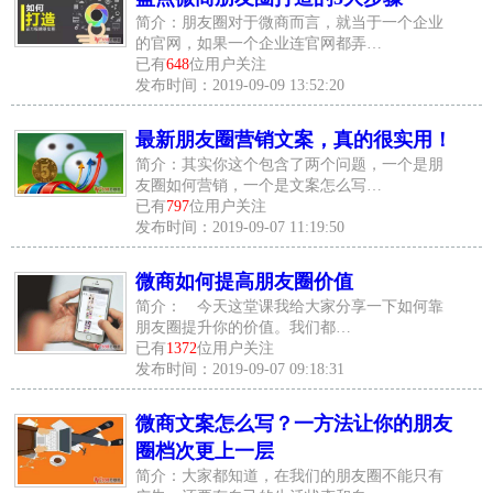
简介：朋友圈对于微商而言，就当于一个企业
的官网，如果一个企业连官网都弄…
已有
648
位用户关注
发布时间：2019-09-09 13:52:20
最新朋友圈营销文案，真的很实用！
简介：其实你这个包含了两个问题，一个是朋
友圈如何营销，一个是文案怎么写…
已有
797
位用户关注
发布时间：2019-09-07 11:19:50
微商如何提高朋友圈价值
简介： 今天这堂课我给大家分享一下如何靠
朋友圈提升你的价值。我们都…
已有
1372
位用户关注
发布时间：2019-09-07 09:18:31
微商文案怎么写？一方法让你的朋友
圈档次更上一层
简介：大家都知道，在我们的朋友圈不能只有