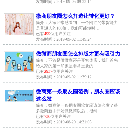
发布时间：2019-09-05 09:33:14
微商朋友圈怎么打造让转化更好？
简介：大家经常感看到：一个网红的带货能力
是普通人的100倍，我们可能短时…
已有
499
位用户关注
发布时间：2019-09-02 11:49:24
做微商朋友圈怎么排版才更有吸引力
简介：不管是做微商还是开实体店，我们首先
给人家的第一印象是非常重要的…
已有
2937
位用户关注
发布时间：2019-09-02 11:39:12
微商第一条朋友圈范例，朋友圈应该
这么发
简介：微商第一条朋友圈软文应该怎么发？很
多微商新手开始做微商以后，很纠…
已有
736
位用户关注
发布时间：2019-08-29 14:31:05