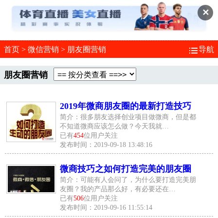
✕
首页
>
微信营销
>
朋友圈营销
导航
朋友圈营销
2019年微商朋友圈的最新打造技巧
简介：很多朋友选择创业项目做微商，但是都
不知道微商应该怎么做？今天我就…
已有
454
位用户关注
发布时间：2019-09-18 13:48:16
微商技巧之如何打造完美的朋友圈
简介：可能有人会问了，为什么要打造完美朋
友圈？我的产品那么好，有必要还在…
已有
506
位用户关注
发布时间：2019-09-16 11:55:14