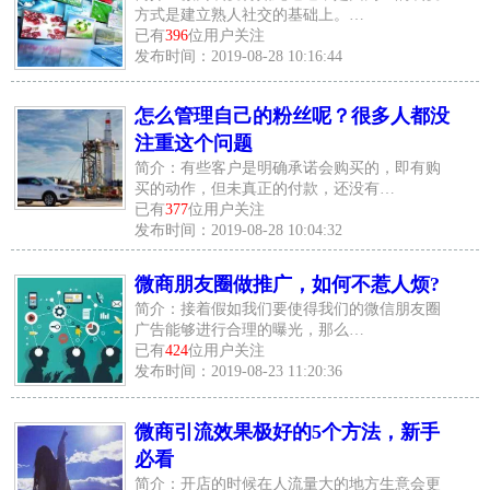
方式是建立熟人社交的基础上。…
已有
396
位用户关注
发布时间：2019-08-28 10:16:44
怎么管理自己的粉丝呢？很多人都没
注重这个问题
简介：有些客户是明确承诺会购买的，即有购
买的动作，但未真正的付款，还没有…
已有
377
位用户关注
发布时间：2019-08-28 10:04:32
微商朋友圈做推广，如何不惹人烦?
简介：接着假如我们要使得我们的微信朋友圈
广告能够进行合理的曝光，那么…
已有
424
位用户关注
发布时间：2019-08-23 11:20:36
微商引流效果极好的5个方法，新手
必看
简介：开店的时候在人流量大的地方生意会更