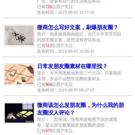
广告，还要有自己的生活状态和自…
已有
726
位用户关注
发布时间：2019-09-05 10:11:16
微商怎么写好文案，刷爆朋友圈？
简介：很多微商都抱怨过，自己辛辛苦苦写好
的朋友圈文案，竟然没有评论和点…
已有
512
位用户关注
发布时间：2019-09-05 10:00:42
日常发朋友圈素材在哪里找？
简介：今天周老板就教你三个方法，只要熟练
运用，永远不会愁生活圈的素材从…
已有
904
位用户关注
发布时间：2019-09-05 09:47:07
微商该怎么发朋友圈，为什么我的朋
友圈没人评论？
简介： 如果说，收视率是电视节目的成绩
单，那么评论数量就是朋友圈的成绩…
已有
675
位用户关注