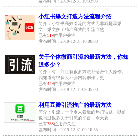
发布时间：2019-12-31 10:33:03
小红书爆文打造方法流程介绍
简介：小红书高效引流的方式无非就是写爆
文，爆文多了精准高效的引流自然…
已有
519
位用户关注
发布时间：2019-12-31 10:00:03
关于个体微商引流的最新方法，你知
道多少？
简介：有，并且有很多方法都适合个人操作。
我知道有很多人不会内容创作，更…
已有
449
位用户关注
发布时间：2019-12-31 09:35:00
利用豆瓣引流推广的最新方法
简介：引流，一个令人着迷的热门话题，以前
也写过很多关于引流的平台，今天要…
已有
388
位用户关注
发布时间：2019-12-31 09:10:55