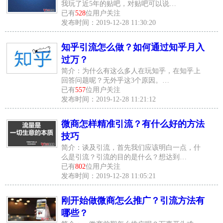
我玩了近5年的贴吧，对贴吧可以说…
已有
528
位用户关注
发布时间：2019-12-28 11:30:20
知乎引流怎么做？如何通过知乎月入
过万？
简介：为什么有这么多人在玩知乎，在知乎上
回答问题呢？无外乎这3个原因。…
已有
557
位用户关注
发布时间：2019-12-28 11:21:12
微商怎样精准引流？有什么好的方法
技巧
简介：谈及引流，首先我们应该明白一点，什
么是引流？引流的目的是什么？想达到…
已有
802
位用户关注
发布时间：2019-12-28 11:05:21
刚开始做微商怎么推广？引流方法有
哪些？