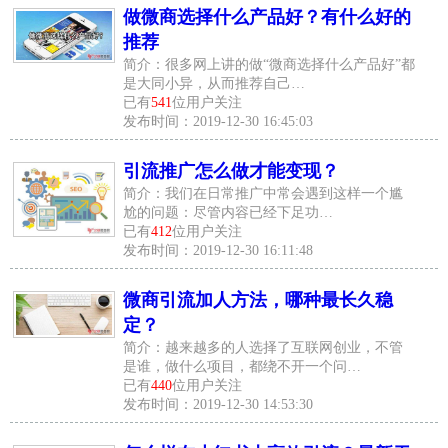
做微商选择什么产品好？有什么好的
推荐
简介：很多网上讲的做“微商选择什么产品好”都
是大同小异，从而推荐自己…
已有
541
位用户关注
发布时间：2019-12-30 16:45:03
引流推广怎么做才能变现？
简介：我们在日常推广中常会遇到这样一个尴
尬的问题：尽管内容已经下足功…
已有
412
位用户关注
发布时间：2019-12-30 16:11:48
微商引流加人方法，哪种最长久稳
定？
简介：越来越多的人选择了互联网创业，不管
是谁，做什么项目，都绕不开一个问…
已有
440
位用户关注
发布时间：2019-12-30 14:53:30