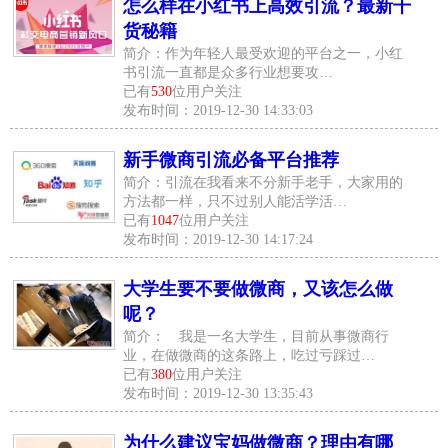
怎么样在小红书上高效引流？最新干
货秘籍
简介：作为年轻人最受欢迎的平台之一，小红
书引流一直都是众多行业想要攻…
已有
530
位用户关注
发布时间：2019-12-30 14:33:03
新手微商引流必备平台推荐
简介：引流在我看来不分新手老手，大家用的
方法都一样，只不过别人能活学活…
已有
1047
位用户关注
发布时间：2019-12-30 14:17:24
大学生要不要做微商，又该怎么做
呢？
简介： 我是一名大学生，目前从事微商行
业，在做微商的这条路上，吃过亏踩过…
已有
380
位用户关注
发布时间：2019-12-30 13:35:43
为什么建议宝妈做微商？理由有哪