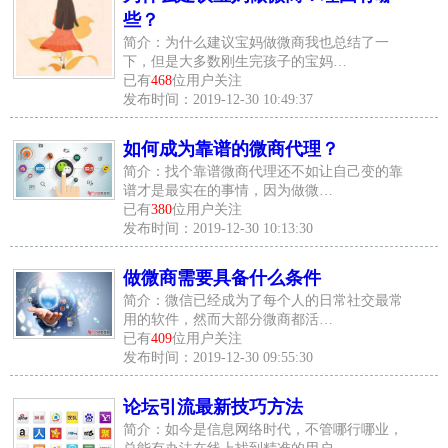
些？
简介：为什么建议宝妈做微商我也总结了一
下，但是大多数刚生完孩子的宝妈…
已有
468
位用户关注
发布时间：2019-12-30 10:49:37
如何成为靠谱的微商代理？
简介：找个靠谱微商代理还不如让自己变的靠
谱才是最实在的事情，因为做微…
已有
380
位用户关注
发布时间：2019-12-30 10:13:30
做微商需要具备什么条件
简介：微信已经成为了每个人的日常社交最常
用的软件，然而大部分微商都活…
已有
409
位用户关注
发布时间：2019-12-30 09:55:30
论坛引流最新技巧方法
简介：如今是信息网络时代，不管哪行哪业，