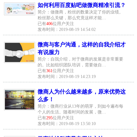
如何利用百度贴吧做微商精准引流？
简介：做微商，粉丝的数量决定了你的业绩。
粉丝那么关键，那么究竟这样才能…
已有
406
位用户关注
发布时间：2019-08-19 14:54:02
微商与客户沟通，这样的自我介绍才
有说服力
简介：自我介绍，对于微商的发展是非常重要
的。比如组织团队培训，需要做自…
已有
361
位用户关注
发布时间：2019-08-19 14:23:19
微商人为什么越来越多，原来优势这
么多！
简介：微商行业从13年的萌芽，到如今遍布每
个人的生活。随着时间的发展，微…
已有
295
位用户关注
发布时间：2019-08-19 13:50:10