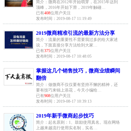
简介：微商在2012年开始萌芽，在2015年达到
顶峰，2016年开始下滑，2019年触碰…
已有
408
位用户关注
发布时间：2019-08-17 11:19:49
2019微商精准引流的最新方法分享
简介：流量的重要性不需要我过多的给大家述
说，下面直接分享方法给到大家…
已有
375
位用户关注
发布时间：2019-08-17 10:48:05
掌握这几个销售技巧，微商业绩瞬间
翻倍
简介：做微商不仅仅要有坚持不懈的精神，还
要有技巧来锦上添花，今天小编给…
已有
908
位用户关注
发布时间：2019-08-17 10:39:13
2019年新手微商起步技巧
简介：起名原则：1、鼓励使用真名。现在网络
上越来越流行使用实名制，实名…