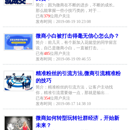
简介：因为微商在不断的进步，不断的成长。
那么能掌握一些小技巧类的，对于…
已有
379
位用户关注
发布时间：2019-08-19 10:23:08
微商小白被打击得毫无信心怎么办？
简介：前几天，有个新加入花懿堂的同学留言
说，自己是微商小白，一直被打击。…
已有
485
位用户关注
发布时间：2019-08-19 09:46:55
精准粉丝的引流方法,微商引流精准粉
的技巧
简介：精准粉丝的引流方法，让客户主动找
你，精准引流需要做一点，那就是输出…
已有
354
位用户关注
发布时间：2019-08-17 14:38:10
微商如何转型玩转社群经济，开始新
未来？