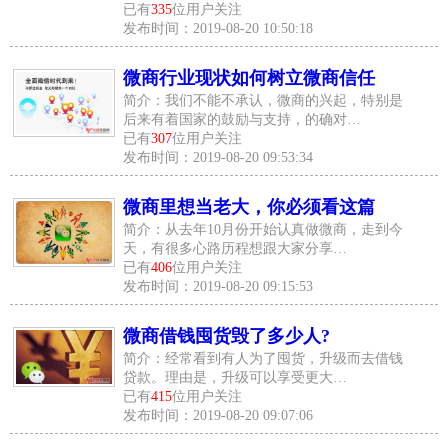
已有
335
位用户关注
发布时间：2019-08-20 10:50:18
微商行业现状如何树立微商信任
简介：我们不能不承认，微商的兴起，特别是
后来有着国家的鼓励与支持，的确对…
已有
307
位用户关注
发布时间：2019-08-20 09:53:34
微商里想当老大，你必须看这篇
简介：从去年10月份开始认真做微商，走到今
天，有很多心路历程想跟大家分享…
已有
406
位用户关注
发布时间：2019-08-20 09:15:53
微商借钱囤货毁了多少人?
简介：经常看到有人为了囤货，升级而去借钱
贷款。理由是，升级可以享受更大…
已有
415
位用户关注
发布时间：2019-08-20 09:07:06