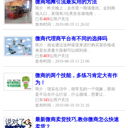
微商地摊引流最实用的方法
简介：昨天晚上，去市里一商场逛街。走到商
场入口，发现有2位美女在做地推，…
已有
469
位用户关注
发布时间：2019-08-19 11:26:02
微商代理商平台有不同的选择吗
简介：就会通过这种渠道来进行购买菜价格或
者是在质量方面都可以得到保…
已有
403
位用户关注
发布时间：2019-08-19 11:21:06
微商的两个技能，多练习肯定大有作
为！
简介：现实生活中，很常见的一个现象，那就
是不论在什么行业，什么领域，想要让…
已有
345
位用户关注
发布时间：2019-08-19 10:31:16
最新微商卖货技巧,教你微商怎么快速
卖货？