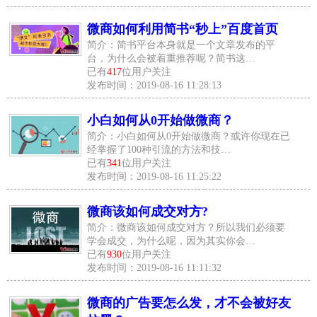
微商如何利用简书“秒上”百度首页
简介：简书平台本身就是一个文章发布的平
台，为什么会被着重推荐呢？简书这…
已有
417
位用户关注
发布时间：2019-08-16 11:28:13
小白如何从0开始做微商？
简介：小白如何从0开始做微商？或许你现在已
经掌握了100种引流的方法和技…
已有
341
位用户关注
发布时间：2019-08-16 11:25:22
微商该如何成交对方?
简介：微商该如何成交对方？所以我们必须要
学会成交，为什么呢，因为其实你会…
已有
930
位用户关注
发布时间：2019-08-16 11:11:32
微商的广告要怎么发，才不会被好友