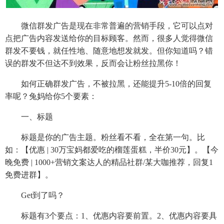
微信群发广告是现在非常普遍的营销手段，它可以点对
点把广告内容发送给你的目标顾客。然而，很多人觉得微信
群发不要钱，就任性地、随意地想发就发。但你知道吗？错
误的群发不但达不到效果，反而会让粉丝拉黑你！
如何正确群发广告，不被拉黑，还能提升5-10倍的回复
率呢？兔妈给你5个要素：
一、标题
标题是你的广告主题。粉丝看不看，全在第一句。比
如：【优惠 | 30万宝妈都爱吃的榴莲蛋糕，半价30元】。【今
晚免费 | 1000+营销文案达人的精品社群/某大咖推荐，回复1
免费进群】。
Get到了吗？
标题有3个要点：1、优惠内容要前置。2、优惠内容要具