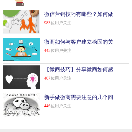
微信营销技巧有哪些？如何做
好营销
983
位用户关注
微商如何与客户建立稳固的关
系
445
位用户关注
【微商技巧】分享微商如何感
情营销
407
位用户关注
新手做微商需要注意的几个问
题
446
位用户关注