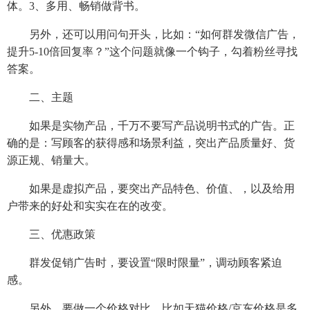
体。3、多用、畅销做背书。
另外，还可以用问句开头，比如：“如何群发微信广告，
提升5-10倍回复率？”这个问题就像一个钩子，勾着粉丝寻找
答案。
二、主题
如果是实物产品，千万不要写产品说明书式的广告。正
确的是：写顾客的获得感和场景利益，突出产品质量好、货
源正规、销量大。
如果是虚拟产品，要突出产品特色、价值、，以及给用
户带来的好处和实实在在的改变。
三、优惠政策
群发促销广告时，要设置“限时限量”，调动顾客紧迫
感。
另外，要做一个价格对比。比如天猫价格/京东价格是多