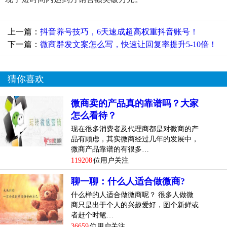
上一篇：
抖音养号技巧，6天速成超高权重抖音账号！
下一篇：
微商群发文案怎么写，快速让回复率提升5-10倍！
猜你喜欢
微商卖的产品真的靠谱吗？大家
怎么看待？
现在很多消费者及代理商都是对微商的产
品有顾虑，其实微商经过几年的发展中，
微商产品靠谱的有很多…
119208
位用户关注
聊一聊：什么人适合做微商?
什么样的人适合做微商呢？ 很多人做微
商只是出于个人的兴趣爱好，图个新鲜或
者赶个时髦…
36659
位用户关注