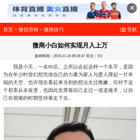
✕
首页
>
微信营销
>
微商技巧
导航
微商小白如何实现月入上万
发布时间：2019-11-16 09:28:47
关注：351
我是小天，一名80后。之所以会起这样一个名字，是因
为在年少时曾幻想凭借自己的力量为家人与爱人撑起一片幸
福的天空。也许现在看起来当初的想法太过稚嫩，但对于这
个初衷从未改变，也因此支撑着自己走过一道道难关，让自
己在艰难的时期坚持着走下去。