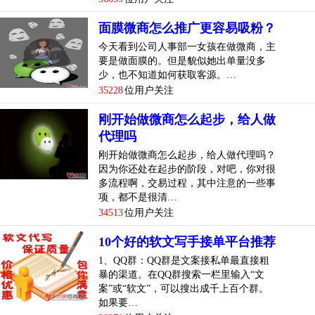
面膜微商怎么推广更容易吸粉？
今天看到公司人事部一女孩在做微商，主
要是做面膜的。但是貌似她出单量没多
少，也不知道如何获取客源。…
35228
位用户关注
刚开始做微商怎么起步，给人做
代理吗
刚开始做微商怎么起步，给人做代理吗？
因为你还处在起步的阶段，对吧，你对很
多流程啊，交易过程，其中注意的一些事
项，都不是很清…
34513
位用户关注
10个好的软文写手接单平台推荐
1、QQ群：QQ群是文案接私单最直接粗
暴的渠道。在QQ群搜索一栏里输入“文
案”或“软文”，可以搜出成千上百个群。
如果要…