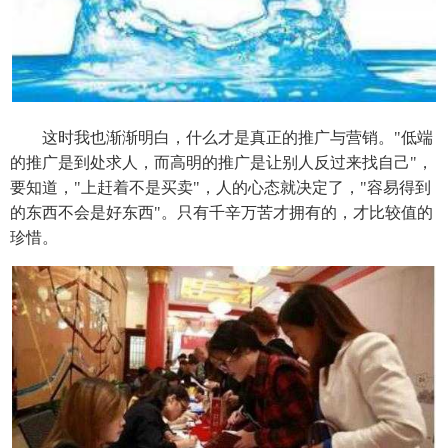
这时我也渐渐明白，什么才是真正的推广与营销。"低端
的推广是到处求人，而高明的推广是让别人反过来找自己"，
要知道，"上赶着不是买卖"，人的心态就决定了，"容易得到
的东西不会是好东西"。只有千辛万苦才拥有的，才比较值的
珍惜。