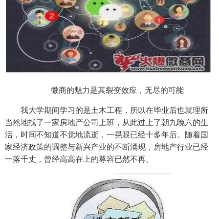
微商的魅力是其裂变效应，无尽的可能
我大学期间学习的是土木工程，所以在毕业后也就理所
当然地找了一家房地产公司上班，从此过上了朝九晚六的生
活，时间不知道不觉地流逝，一晃眼已经十多年后。随着国
家经济政策的调整与新兴产业的不断涌现，房地产行业已经
一落千丈，曾经高高在上的尊容已然不再。