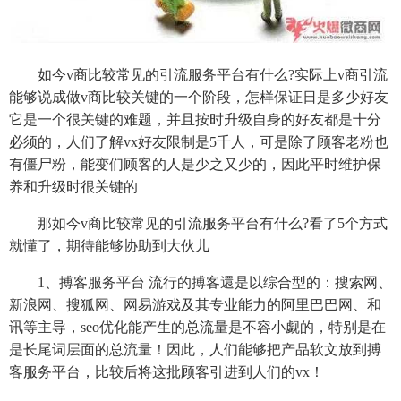
如今v商比较常见的引流服务平台有什么?实际上v商引流
能够说成做v商比较关键的一个阶段，怎样保证日是多少好友
它是一个很关键的难题，并且按时升级自身的好友都是十分
必须的，人们了解vx好友限制是5千人，可是除了顾客老粉也
有僵尸粉，能变们顾客的人是少之又少的，因此平时维护保
养和升级时很关键的
那如今v商比较常见的引流服务平台有什么?看了5个方式
就懂了，期待能够协助到大伙儿
1、搏客服务平台 流行的搏客還是以综合型的：搜索网、
新浪网、搜狐网、网易游戏及其专业能力的阿里巴巴网、和
讯等主导，seo优化能产生的总流量是不容小觑的，特别是在
是长尾词层面的总流量！因此，人们能够把产品软文放到搏
客服务平台，比较后将这批顾客引进到人们的vx！