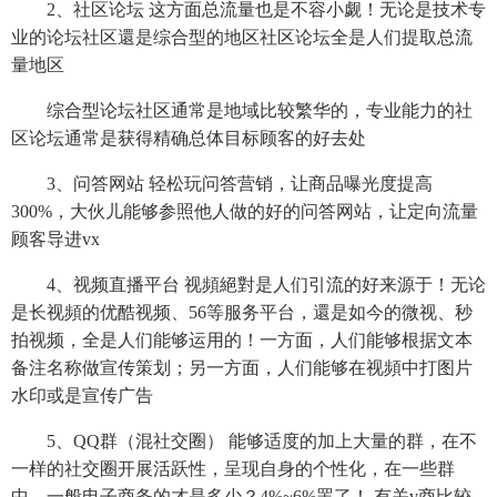
2、社区论坛 这方面总流量也是不容小觑！无论是技术专
业的论坛社区還是综合型的地区社区论坛全是人们提取总流
量地区
综合型论坛社区通常是地域比较繁华的，专业能力的社
区论坛通常是获得精确总体目标顾客的好去处
3、问答网站 轻松玩问答营销，让商品曝光度提高
300%，大伙儿能够参照他人做的好的问答网站，让定向流量
顾客导进vx
4、视频直播平台 视頻絕對是人们引流的好来源于！无论
是长视頻的优酷视频、56等服务平台，還是如今的微视、秒
拍视频，全是人们能够运用的！一方面，人们能够根据文本
备注名称做宣传策划；另一方面，人们能够在视頻中打图片
水印或是宣传广告
5、QQ群（混社交圈） 能够适度的加上大量的群，在不
一样的社交圈开展活跃性，呈现自身的个性化，在一些群
中，一般电子商务的才是多少？4%~6%罢了！ 有关v商比较