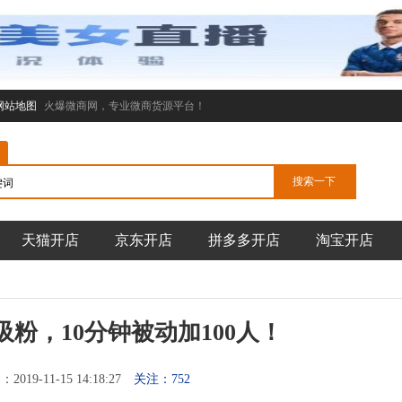
网站地图
火爆微商网，专业微商货源平台！
天猫开店
京东开店
拼多多开店
淘宝开店
粉，10分钟被动加100人！
019-11-15 14:18:27
关注：752