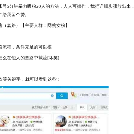
5分钟暴力吸粉20人的方法，人人可操作，我把详细步骤放出来
了给我留个赞。
（套路）【主要人群：网购女粉】
流程，条件充足的可以模
在他人的套路中截流[坏笑]
砍等关键字，就可以看到这些：