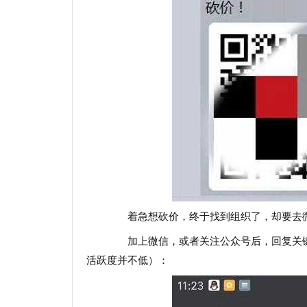
着急想砍价，终于找到组织了，却要去微
加上微信，或者关注公众号后，回复关键
活跃度并不低）：