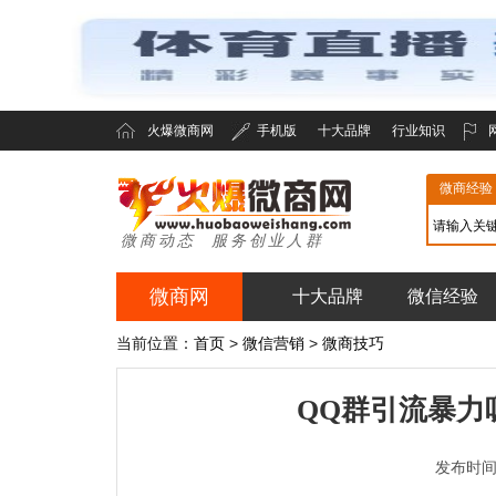
火爆微商网
手机版
十大品牌
行业知识
微商经验
微商动态 服务创业人群
微商网
十大品牌
微信经验
火爆微商网
当前位置：
首页
>
微信营销
>
微商技巧
QQ群引流暴力吸
发布时间：2