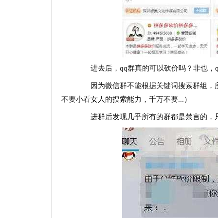
进去后，qq群真的可以砍价吗？非也，q
因为微信群不能根据关键词搜索群组，所以
不要小看女人的搜索能力，千万不要...）
进群后发现几乎所有的群都是禁言的，只