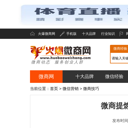
火爆微商网
手机版
十大品牌
行业知识
微商经验
微商动态 服务创业人群
微商网
十大品牌
微信经验
火爆微商网
当前位置：
首页
>
微信营销
>
微商技巧
微商提
发布时间：2