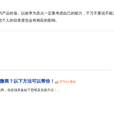
产品价值。以效率为卖点一定要考虑自己的能力，千万不要说不能
您个人的信誉度也会有相应的影响。
微商？以下方法可以帮你！
20754人喜欢
微商，你必须具备如下思维及实操方法：…