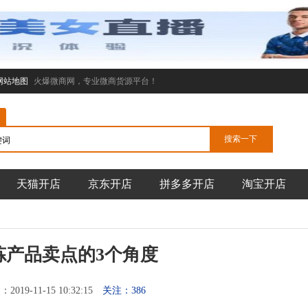
网站地图
火爆微商网，专业微商货源平台！
天猫开店
京东开店
拼多多开店
淘宝开店
炼产品卖点的3个角度
019-11-15 10:32:15
关注：386