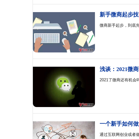
新手微商起步技
微商新手起步，到底
浅谈：2021微
2021了微商还有机
一个新手如何做
通过互联网创业或者