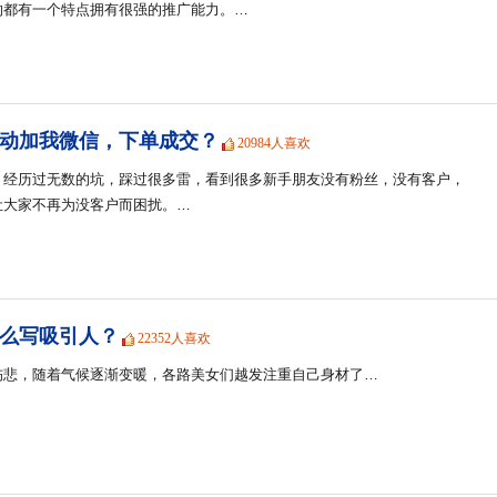
的都有一个特点拥有很强的推广能力。…
动加我微信，下单成交？
20984人喜欢
，经历过无数的坑，踩过很多雷，看到很多新手朋友没有粉丝，没有客户，
让大家不再为没客户而困扰。…
么写吸引人？
22352人喜欢
伤悲，随着气候逐渐变暖，各路美女们越发注重自己身材了…