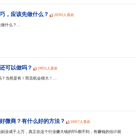
巧，应该先做什么？
20593人喜欢
先做什么？…
商还可以做吗？
19051人喜欢
会吗？当然是有！而且机会很大！…
好微商？有什么好的方法？
16917人喜欢
做副业成千上万，真正在这个行业赚大钱的5%都不到，有赚钱的估计就