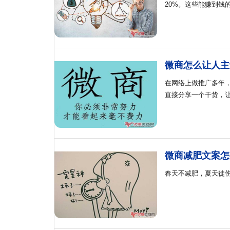
20%。这些能赚到钱
微商怎么让人主
在网络上做推广多年
直接分享一个干货，
微商减肥文案怎
春天不减肥，夏天徒