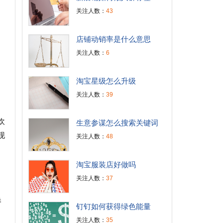
关注人数：
43
店铺动销率是什么意思
关注人数：
6
淘宝星级怎么升级
关注人数：
39
欢
生意参谋怎么搜索关键词
现
关注人数：
48
淘宝服装店好做吗
关注人数：
37
换
钉钉如何获得绿色能量
关注人数：
35