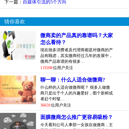
下一篇：
自媒体引流的5个方向
猜你喜欢
微商卖的产品真的靠谱吗？大家
怎么看待？
现在很多消费者及代理商都是对微商的产
品有顾虑，其实微商经过几年的发展中，
微商产品靠谱的有很多…
119208
位用户关注
聊一聊：什么人适合做微商?
什么样的人适合做微商呢？ 很多人做微
商只是出于个人的兴趣爱好，图个新鲜或
者赶个时髦…
36659
位用户关注
面膜微商怎么推广更容易吸粉？
今天看到公司人事部一女孩在做微商，主