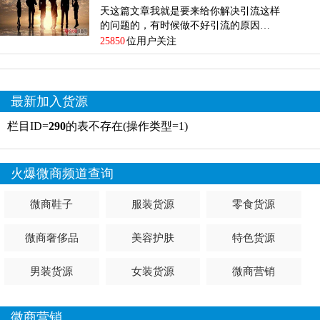
天这篇文章我就是要来给你解决引流这样
的问题的，有时候做不好引流的原因…
25850
位用户关注
最新加入货源
栏目ID=
290
的表不存在(操作类型=1)
火爆微商频道查询
微商鞋子
服装货源
零食货源
微商奢侈品
美容护肤
特色货源
男装货源
女装货源
微商营销
微商营销