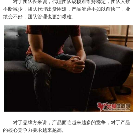
对于团队长来说，代理团队规模难维持稳定，团队人数
不断减少，团队代理出货困难，产品流通不如以前快了，业
绩变不好，团队管理也更加艰难。
对于品牌方来讲，产品面临越来越多的竞争，对于产品
的核心竞争力要求越来越高。