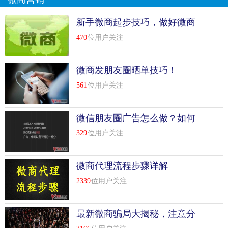
新手微商起步技巧，做好微商
必备技巧
470
位用户关注
微商发朋友圈晒单技巧！
561
位用户关注
微信朋友圈广告怎么做？如何
推广有效果？
329
位用户关注
微商代理流程步骤详解
2339
位用户关注
最新微商骗局大揭秘，注意分
辨！