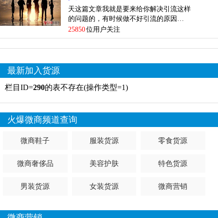
天这篇文章我就是要来给你解决引流这样
的问题的，有时候做不好引流的原因…
25850
位用户关注
最新加入货源
栏目ID=
290
的表不存在(操作类型=1)
火爆微商频道查询
微商鞋子
服装货源
零食货源
微商奢侈品
美容护肤
特色货源
男装货源
女装货源
微商营销
微商营销