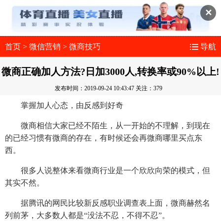
✕
首页
>
微信营销
>
微商技巧
导航
微商正确加人方法?日加3000人,转换率或90%以上!
发布时间：2019-09-24 10:43:47
关注：379
掌握加人心态，由反感到好奇
微商相信大家已经不陌生，从一开始的不理解，到现在
的已经习惯有微商的存在，有时候还会再微商哪里买点东
西。
很多人说整体来看微商行业是一个欣欣向荣的模式，但
其实不然。
据腾讯的网民比较新反感职业调查表上面，微商赫然名
列前茅，大多数人都是“没法不忍，不得不忍”。