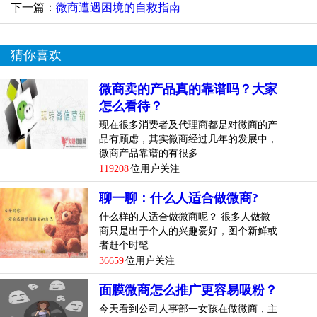
下一篇：
微商遭遇困境的自救指南
猜你喜欢
微商卖的产品真的靠谱吗？大家
怎么看待？
现在很多消费者及代理商都是对微商的产
品有顾虑，其实微商经过几年的发展中，
微商产品靠谱的有很多…
119208
位用户关注
聊一聊：什么人适合做微商?
什么样的人适合做微商呢？ 很多人做微
商只是出于个人的兴趣爱好，图个新鲜或
者赶个时髦…
36659
位用户关注
面膜微商怎么推广更容易吸粉？
今天看到公司人事部一女孩在做微商，主