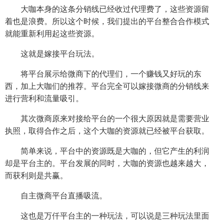
大咖本身的这条分销线已经收过代理费了，这些资源留
着也是浪费。所以这个时候，我们提出的平台整合合作模式
就能重新利用起这些资源。
这就是嫁接平台玩法。
将平台展示给微商下的代理们，一个赚钱又好玩的东
西，加上大咖们的推荐。平台完全可以嫁接微商的分销线来
进行营利和流量吸引。
其次微商原来对接给平台的一个很大原因就是需要营业
执照，取得合作之后，这个大咖的资源就已经被平台获取。
简单来说，平台中的资源既是大咖的，但它产生的利润
却是平台主的。平台发展的同时，大咖的资源也越来越大，
而获利则是共赢。
自主微商平台直播吸流。
这也是万仟平台主的一种玩法，可以说是三种玩法里面