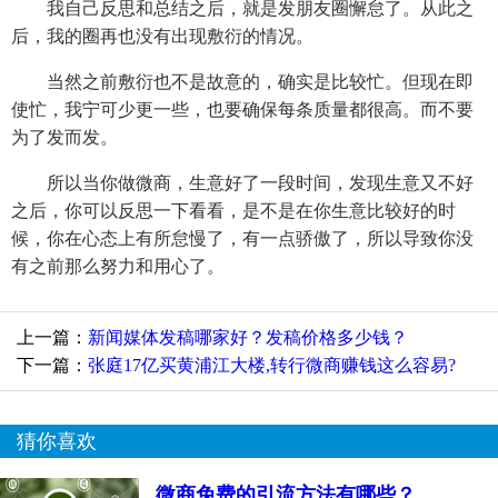
我自己反思和总结之后，就是发朋友圈懈怠了。从此之
后，我的圈再也没有出现敷衍的情况。
当然之前敷衍也不是故意的，确实是比较忙。但现在即
使忙，我宁可少更一些，也要确保每条质量都很高。而不要
为了发而发。
所以当你做微商，生意好了一段时间，发现生意又不好
之后，你可以反思一下看看，是不是在你生意比较好的时
候，你在心态上有所怠慢了，有一点骄傲了，所以导致你没
有之前那么努力和用心了。
上一篇：
新闻媒体发稿哪家好？发稿价格多少钱？
下一篇：
张庭17亿买黄浦江大楼,转行微商赚钱这么容易?
猜你喜欢
微商免费的引流方法有哪些？