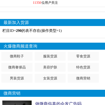
11350
位用户关注
最新加入货源
栏目ID=
290
的表不存在(操作类型=1)
火爆微商频道查询
微商鞋子
服装货源
零食货源
微商奢侈品
美容护肤
特色货源
男装货源
女装货源
微商营销
微商营销
做微商你真的会发广告吗