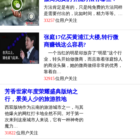
方法肯定是有的，只是纯免费的方法同样
是需要付出的，比如时间，精力等等。…
33257
位用户关注
张庭17亿买黄浦江大楼,转行微
商赚钱这么容易?
一个当红的明星却放弃了“明星”这个行
业，转头开始做微商，而且靠着张庭惊人
的商业头脑，她的微商做得非常的优秀，
靠着自…
32915
位用户关注
芳香世家年度荣耀盛典版纳之
行，景美人少的旅游胜地
西双版纳作为云南的旅游城市之一，与其
他爆火的网红打卡地全然不同。对于第一
次来到这座城市人来说，它有一种神奇的
魔力…
31822
位用户关注