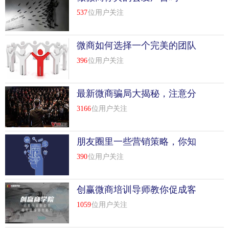
537
位用户关注
微商如何选择一个完美的团队
396
位用户关注
最新微商骗局大揭秘，注意分
辨！
3166
位用户关注
朋友圈里一些营销策略，你知
道吗
390
位用户关注
创赢微商培训导师教你促成客
户的二次消费
1059
位用户关注