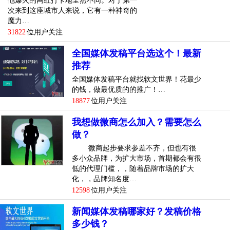
他爆火的网红打卡地全然不同。对于第一
次来到这座城市人来说，它有一种神奇的
魔力…
31822
位用户关注
全国媒体发稿平台选这个！最新
推荐
全国媒体发稿平台就找软文世界！花最少
的钱，做最优质的的推广！…
18877
位用户关注
我想做微商怎么加入？需要怎么
做？
微商起步要求参差不齐，但也有很
多小众品牌，为扩大市场，首期都会有很
低的代理门槛，，随着品牌市场的扩大
化，，品牌知名度…
12598
位用户关注
新闻媒体发稿哪家好？发稿价格
多少钱？