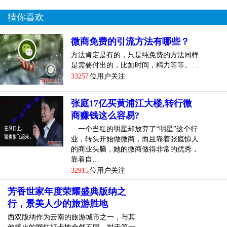
猜你喜欢
微商免费的引流方法有哪些？
方法肯定是有的，只是纯免费的方法同样
是需要付出的，比如时间，精力等等。…
33257
位用户关注
张庭17亿买黄浦江大楼,转行微
商赚钱这么容易?
一个当红的明星却放弃了“明星”这个行
业，转头开始做微商，而且靠着张庭惊人
的商业头脑，她的微商做得非常的优秀，
靠着自…
32915
位用户关注
芳香世家年度荣耀盛典版纳之
行，景美人少的旅游胜地
西双版纳作为云南的旅游城市之一，与其