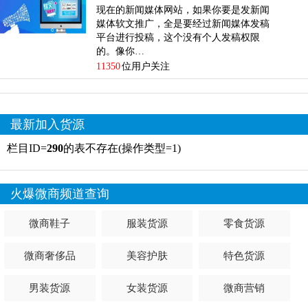
现在的新闻媒体网站，如果你要是发新闻
媒体软文推广，全是要经过新闻媒体发稿
平台进行投稿，这个没有个人发稿权限
的。像你…
11350
位用户关注
最新加入货源
栏目ID=
290
的表不存在(操作类型=1)
火爆微商频道查询
微商鞋子
服装货源
零食货源
微商奢侈品
美容护肤
特色货源
男装货源
女装货源
微商营销