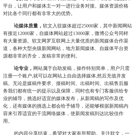
平台，让用户和媒体主一对一进行业务对接。媒体资源价格
对比各个同行都有非常大的优势。
论媒体质量，
软文入驻媒体超过25000家，其中新闻网站
有接近12000家，自媒体网站超过13000家，微博公众号同样
有大量资源。软文网罗互联网上大量优质的新闻媒体合作渠
道，各种大型央级新闻网站，地方新闻媒体、自媒体平台资
源都非常的齐全，发稿非常的便利。
论专业，
网站属于自助发稿，操作特别简单，用户只需
注册一个账户,就可以在网站上自由选择媒体,然后充值并发
稿。无论是媒稿件要求、接稿时间、出稿时间、出稿售后服
务我们都有统一的提示以及保障，同时也有专门客服供给专
业的辅导，挑选好适宜的媒体发布，从新闻稿的写作及优
化，还有媒体的挑选上都会给予辅导，还能够根据新闻稿内
容来引荐适宜的干流网络媒体，使新闻发稿到达比较佳作
用。
的内容分享结束，希望对大家有所帮助。关注软文，一