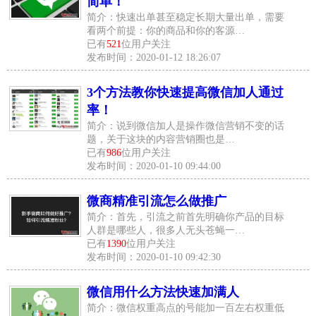
简单！
简介：快速出单甚至稳定长期大量出单，需要
看两个前提：你的商品和你的客源…
已有
521
位用户关注
发布时间：2020-01-12 18:26:07
3个方法教你快速提高微信加人通过
率！
简介：说到微信加人是操作微信营销不变的话
题，关于这块的内容营销圈也是…
已有
986
位用户关注
发布时间：2020-01-10 09:44:00
微商精准引流怎么做推广
简介：首先，引流之前首先明确你产品的目标
人群是哪些人，很多人无头苍蝇一…
已有
1390
位用户关注
发布时间：2020-01-10 09:42:30
微信用什么方法快速加满人
简介：微信权重高点的号能加一百左右权重低