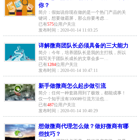
你？
简介：假如说你现在做的是一个热门产品的关
键词，想要做霸屏，那么你要考虑…
已有
575
位用户关注
发布时间：2020-01-14 11:03:25
详解微商团队长必须具备的三大能力
简介：今年，培养团队长是我的主打线，所以
我写关于团队长成长的文章会多一…
已有
1284
位用户关注
发布时间：2020-01-14 10:47:11
新手做微商怎么起步做引流
简介：任何一种套路用到了极致，都能成事！
仅一个知乎没有1000种引流方法也…
已有
487
位用户关注
发布时间：2020-01-14 10:40:29
想做微商代理怎么做？做好微商有哪
些技巧？