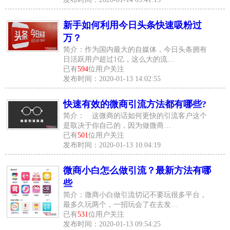
新手如何利用今日头条快速吸粉过
万？
简介：作为国内最大的自媒体，今日头条拥有
日活跃用户超过1亿，这么大的流…
已有
594
位用户关注
发布时间：2020-01-13 14:02:55
快速有效的微商引流方法都有哪些?
简介： 这微商的话如何更快的引流客户这个
是取决于你自己的，因为做微商…
已有
501
位用户关注
发布时间：2020-01-13 10:04:19
微商小白怎么做引流？最新方法有哪
些
简介：微商小白做引流切记不要玩很多平台，
最多久玩两个，一招玩会了在去发…
已有
531
位用户关注
发布时间：2020-01-13 09:54:25