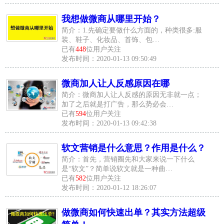
我想做微商从哪里开始？
简介：1.先确定要做什么方面的，种类很多:服
装、鞋子、化妆品、首饰、包…
已有
448
位用户关注
发布时间：2020-01-13 09:50:49
微商加人让人反感原因在哪
简介：微商加人让人反感的原因无非就一点；
加了之后就是打广告，那么势必会…
已有
594
位用户关注
发布时间：2020-01-13 09:42:38
软文营销是什么意思？作用是什么？
简介：首先，营销圈先和大家来说一下什么
是“软文”？简单说软文就是一种曲…
已有
582
位用户关注
发布时间：2020-01-12 18:26:07
做微商如何快速出单？其实方法超级