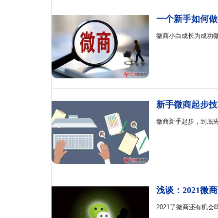
一个新手如何做
微商小白成长为成功
新手微商起步技
微商新手起步，到底
浅谈：2021微
2021了微商还有机