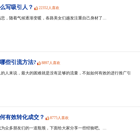
么写吸引人？
22352人喜欢
伤悲，随着气候逐渐变暖，各路美女们越发注重自己身材了…
哪些引流方法?
8897人喜欢
久的人来说，最大的困难就是没有足够的流量，不如如何有效的进行推广引
何有效转化成交？
8775人喜欢
成为众多朋友们的一道瓶颈，下面给大家分享一些经验吧。…