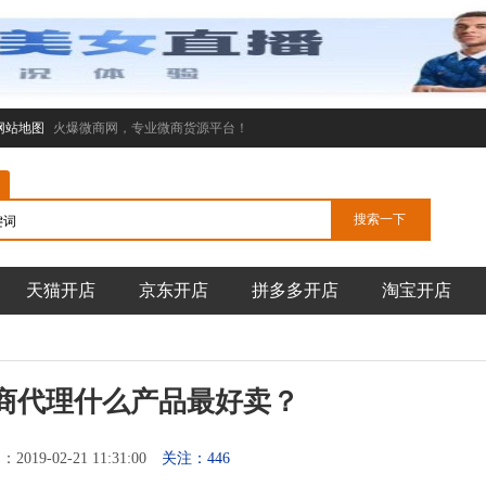
网站地图
火爆微商网，专业微商货源平台！
天猫开店
京东开店
拼多多开店
淘宝开店
微商代理什么产品最好卖？
019-02-21 11:31:00
关注：446