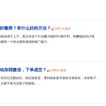
好微商？有什么好的方法？
16917人喜欢
做副业成千上万，真正在这个行业赚大钱的5%都不到，有赚钱的估计就
的都有一个特点拥有很强的推广能力。…
动加我微信，下单成交？
20984人喜欢
，经历过无数的坑，踩过很多雷，看到很多新手朋友没有粉丝，没有客户，
让大家不再为没客户而困扰。…