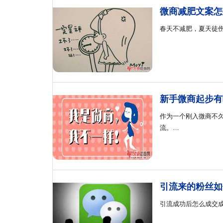
微商减肥文案怎
春天不减肥，夏天徒
新手微商起步有
作为一个刚入微商不
流。…
引流来的粉丝如
引流成功后怎么成交