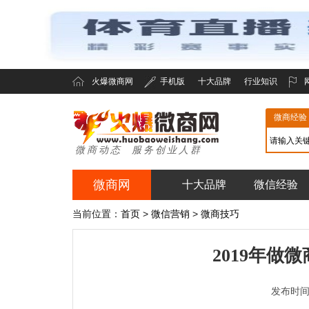
火爆微商网
手机版
十大品牌
行业知识
微商经验
微商动态 服务创业人群
微商网
十大品牌
微信经验
火爆微商网
当前位置：
首页
>
微信营销
>
微商技巧
2019年做
发布时间：2