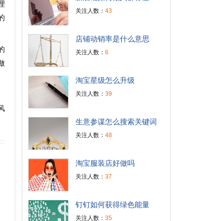
理
关注人数：
43
的
店铺动销率是什么意思
的
关注人数：
6
做
淘宝星级怎么升级
关注人数：
39
。
风
生意参谋怎么搜索关键词
关注人数：
48
淘宝服装店好做吗
关注人数：
37
钉钉如何获得绿色能量
关注人数：
35