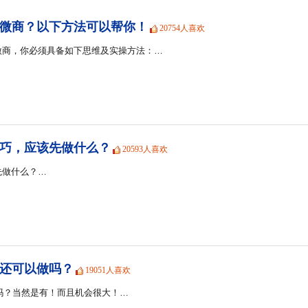
微商？以下方法可以帮你！
20754人喜欢
微商，你必须具备如下思维及实操方法：…
巧，应该先做什么？
20593人喜欢
先做什么？…
商还可以做吗？
19051人喜欢
会吗？当然是有！而且机会很大！…