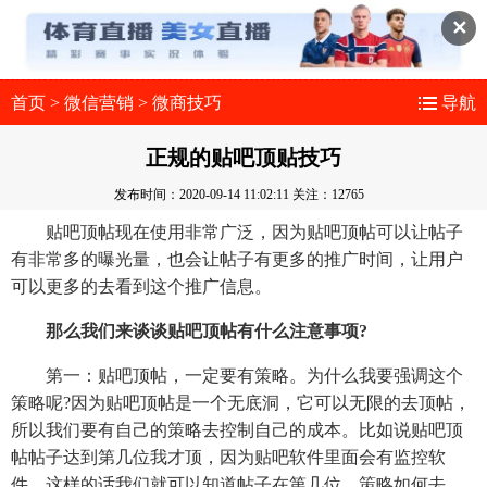
✕
首页
>
微信营销
>
微商技巧
导航
正规的贴吧顶贴技巧
发布时间：2020-09-14 11:02:11
关注：12765
贴吧顶帖现在使用非常广泛，因为贴吧顶帖可以让帖子
有非常多的曝光量，也会让帖子有更多的推广时间，让用户
可以更多的去看到这个推广信息。
那么我们来谈谈贴吧顶帖有什么注意事项?
第一：贴吧顶帖，一定要有策略。为什么我要强调这个
策略呢?因为贴吧顶帖是一个无底洞，它可以无限的去顶帖，
所以我们要有自己的策略去控制自己的成本。比如说贴吧顶
帖帖子达到第几位我才顶，因为贴吧软件里面会有监控软
件，这样的话我们就可以知道帖子在第几位。策略如何去，