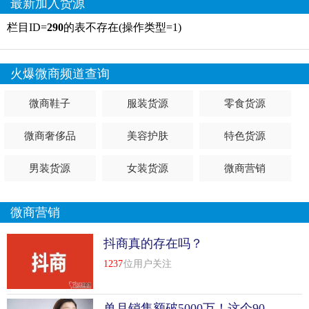
最新加入货源
栏目ID=
290
的表不存在(操作类型=1)
火爆微商频道查询
微商鞋子
服装货源
零食货源
微商奢侈品
美容护肤
特色货源
男装货源
女装货源
微商营销
微商营销
抖商真的存在吗？
1237
位用户关注
单月销售额破5000万！这个90