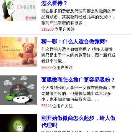
怎么看待？
现在很多消费者及代理商都是对微商的产
品有顾虑，其实微商经过几年的发展中，
微商产品靠谱的有很多…
119208
位用户关注
聊一聊：什么人适合做微商?
什么样的人适合做微商呢？ 很多人做微
商只是出于个人的兴趣爱好，图个新鲜或
者赶个时髦…
36659
位用户关注
面膜微商怎么推广更容易吸粉？
今天看到公司人事部一女孩在做微商，主
要是做面膜的。但是貌似她出单量没多
少，也不知道如何获取客源。…
35228
位用户关注
刚开始做微商怎么起步，给人做
代理吗