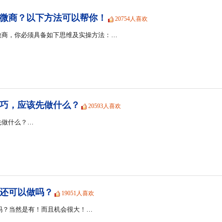
微商？以下方法可以帮你！
20754人喜欢
微商，你必须具备如下思维及实操方法：…
巧，应该先做什么？
20593人喜欢
先做什么？…
商还可以做吗？
19051人喜欢
会吗？当然是有！而且机会很大！…