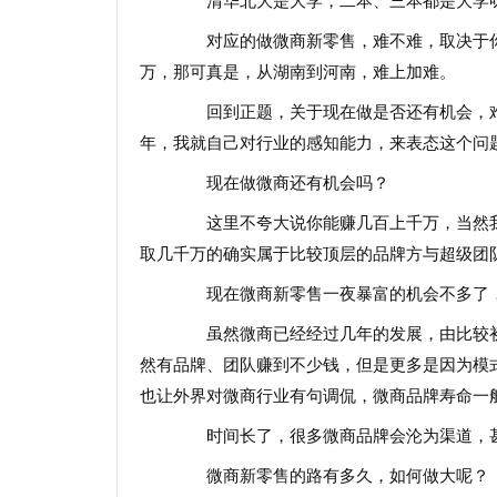
清华北大是大学，二本、三本都是大学
对应的做微商新零售，难不难，取决于你
万，那可真是，从湖南到河南，难上加难。
回到正题，关于现在做是否还有机会，难不
年，我就自己对行业的感知能力，来表态这个问
现在做微商还有机会吗？
这里不夸大说你能赚几百上千万，当然我
取几千万的确实属于比较顶层的品牌方与超级团
现在微商新零售一夜暴富的机会不多了，
虽然微商已经经过几年的发展，由比较初
然有品牌、团队赚到不少钱，但是更多是因为模
也让外界对微商行业有句调侃，微商品牌寿命一
时间长了，很多微商品牌会沦为渠道，甚
微商新零售的路有多久，如何做大呢？