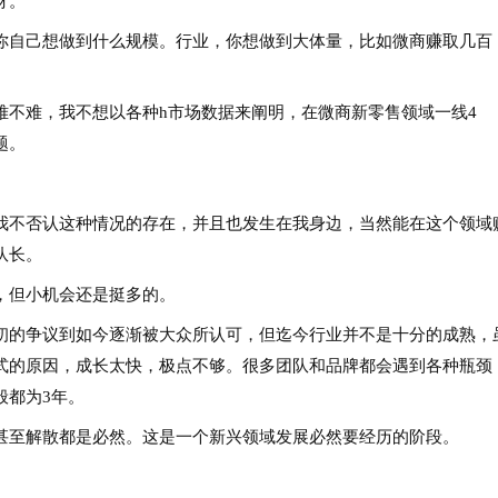
呀。
自己想做到什么规模。行业，你想做到大体量，比如微商赚取几百
难，我不想以各种h市场数据来阐明，在微商新零售领域一线4
题。
不否认这种情况的存在，并且也发生在我身边，当然能在这个领域
队长。
但小机会还是挺多的。
的争议到如今逐渐被大众所认可，但迄今行业并不是十分的成熟，
式的原因，成长太快，极点不够。很多团队和品牌都会遇到各种瓶颈
般都为3年。
至解散都是必然。这是一个新兴领域发展必然要经历的阶段。