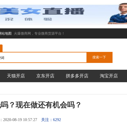
网站地图
火爆微商网，专业微商货源平台！
天猫开店
京东开店
拼多多开店
淘宝开店
钱吗？现在做还有机会吗？
20-08-19 10:57:27
关注：6292