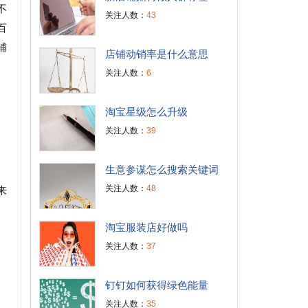
不
关注人数：
43
百
辅
店铺动销率是什么意思
关注人数：
6
淘宝星级怎么升级
关注人数：
39
生意参谋怎么搜索关键词
关注人数：
48
来
淘宝服装店好做吗
关注人数：
37
钉钉如何获得绿色能量
关注人数：
35