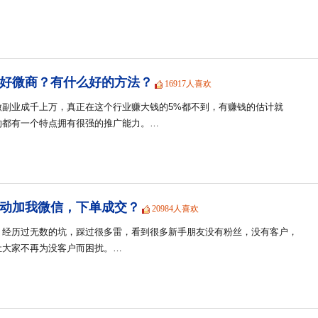
好微商？有什么好的方法？
16917人喜欢
做副业成千上万，真正在这个行业赚大钱的5%都不到，有赚钱的估计就
的都有一个特点拥有很强的推广能力。…
动加我微信，下单成交？
20984人喜欢
，经历过无数的坑，踩过很多雷，看到很多新手朋友没有粉丝，没有客户，
让大家不再为没客户而困扰。…