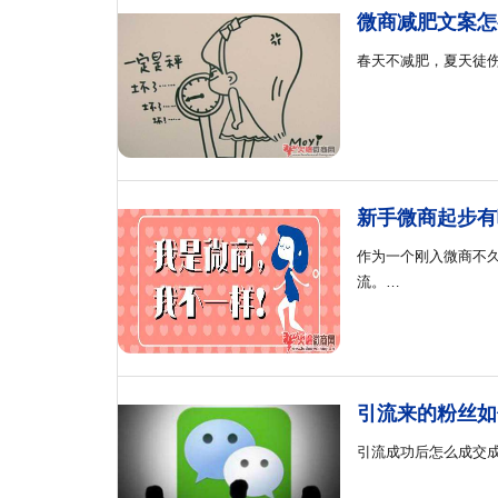
微商减肥文案怎
春天不减肥，夏天徒
新手微商起步有
作为一个刚入微商不
流。…
引流来的粉丝如
引流成功后怎么成交