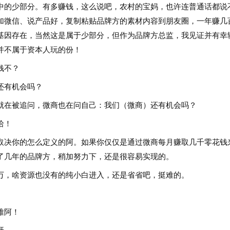
的少部分。有多赚钱，这么说吧，农村的宝妈，也许连普通话都说
加微信、说产品好，复制粘贴品牌方的素材内容到朋友圈，一年赚几
基因存在，当然这是属于少部分，但作为品牌方总监，我见证并有幸
并不属于资本人玩的份！
钱不？
还有机会吗？
在被追问，微商也在问自己：我们（微商）还有机会吗？
哈！
决你的怎么定义的阿。如果你仅仅是通过微商每月赚取几千零花钱
了几年的品牌方，稍加努力下，还是很容易实现的。
，啥资源也没有的纯小白进入，还是省省吧，挺难的。
难阿！