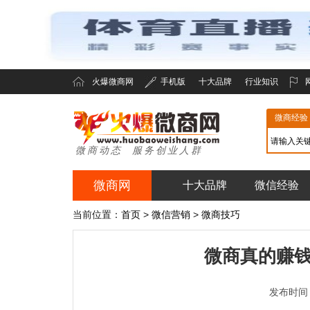
火爆微商网
手机版
十大品牌
行业知识
微商经验
微商动态 服务创业人群
微商网
十大品牌
微信经验
火爆微商网
当前位置：
首页
>
微信营销
>
微商技巧
微商真的赚
发布时间：20