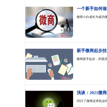
一个新手如何做
微商小白成长为成功
新手微商起步技
微商新手起步，到底
浅谈：2021微
2021了微商还有机