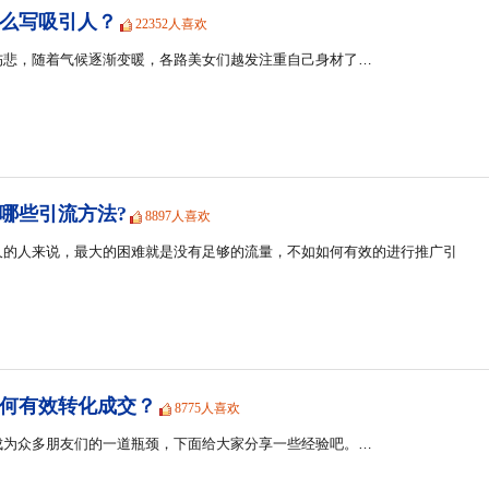
么写吸引人？
22352人喜欢
伤悲，随着气候逐渐变暖，各路美女们越发注重自己身材了…
哪些引流方法?
8897人喜欢
久的人来说，最大的困难就是没有足够的流量，不如如何有效的进行推广引
何有效转化成交？
8775人喜欢
成为众多朋友们的一道瓶颈，下面给大家分享一些经验吧。…