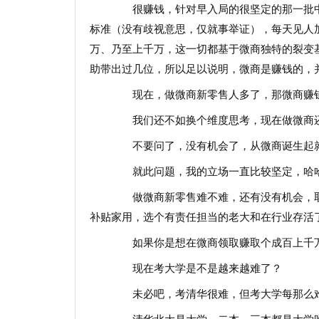
很赚钱，针对早入局的很坚定的那一批中
标准（没有歧视意思，仅就事举证），每天见人
万、乃至上千万，这一切都基于微商独特的裂变
助带出过几位，所以足以说明，微商是赚钱的，
现在，做微商新零售人多了，那微商赚
我们还不如换个维度思考，现在做微商
不要问了，没有机会了，从微商诞生起就
就此问题，我的立场一直比较坚定，哈
做微商新零售难不难，还有没有机会，取
补贴家用，选个有责任担当的老大和在行业存活
如果你是想在微商领取赚取个成百上千万
现在考大学是不是越来越难了？
未必吧，考清华很难，但考大学每那么