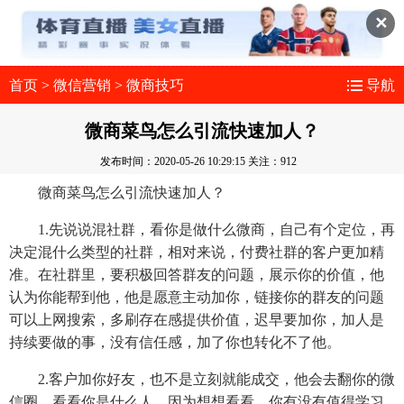
✕
首页
>
微信营销
>
微商技巧
导航
微商菜鸟怎么引流快速加人？
发布时间：2020-05-26 10:29:15
关注：912
微商菜鸟怎么引流快速加人？
1.先说说混社群，看你是做什么微商，自己有个定位，再
决定混什么类型的社群，相对来说，付费社群的客户更加精
准。在社群里，要积极回答群友的问题，展示你的价值，他
认为你能帮到他，他是愿意主动加你，链接你的群友的问题
可以上网搜索，多刷存在感提供价值，迟早要加你，加人是
持续要做的事，没有信任感，加了你也转化不了他。
2.客户加你好友，也不是立刻就能成交，他会去翻你的微
信圈，看看你是什么人，因为想想看看，你有没有值得学习