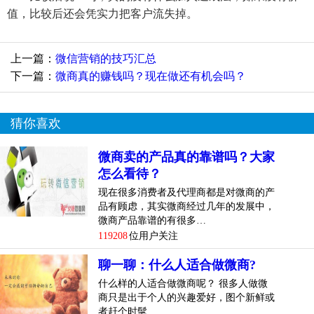
值，比较后还会凭实力把客户流失掉。
上一篇：
微信营销的技巧汇总
下一篇：
微商真的赚钱吗？现在做还有机会吗？
猜你喜欢
微商卖的产品真的靠谱吗？大家
怎么看待？
现在很多消费者及代理商都是对微商的产
品有顾虑，其实微商经过几年的发展中，
微商产品靠谱的有很多…
119208
位用户关注
聊一聊：什么人适合做微商?
什么样的人适合做微商呢？ 很多人做微
商只是出于个人的兴趣爱好，图个新鲜或
者赶个时髦…