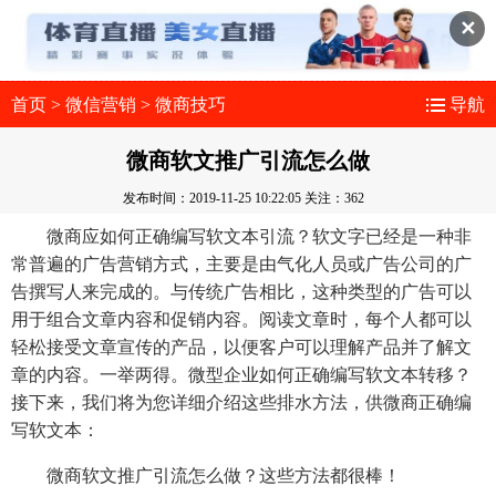
✕
首页
>
微信营销
>
微商技巧
导航
微商软文推广引流怎么做
发布时间：2019-11-25 10:22:05
关注：362
微商应如何正确编写软文本引流？软文字已经是一种非
常普遍的广告营销方式，主要是由气化人员或广告公司的广
告撰写人来完成的。与传统广告相比，这种类型的广告可以
用于组合文章内容和促销内容。阅读文章时，每个人都可以
轻松接受文章宣传的产品，以便客户可以理解产品并了解文
章的内容。一举两得。微型企业如何正确编写软文本转移？
接下来，我们将为您详细介绍这些排水方法，供微商正确编
写软文本：
微商软文推广引流怎么做？这些方法都很棒！