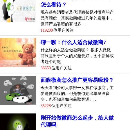
怎么看待？
现在很多消费者及代理商都是对微商的产
品有顾虑，其实微商经过几年的发展中，
微商产品靠谱的有很多…
119208
位用户关注
聊一聊：什么人适合做微商?
什么样的人适合做微商呢？ 很多人做微
商只是出于个人的兴趣爱好，图个新鲜或
者赶个时髦…
36659
位用户关注
面膜微商怎么推广更容易吸粉？
今天看到公司人事部一女孩在做微商，主
要是做面膜的。但是貌似她出单量没多
少，也不知道如何获取客源。…
35228
位用户关注
刚开始做微商怎么起步，给人做
代理吗