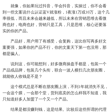
就像，你如果玩过抖音，学会抖音，实操过，你不会看
到一些文案说什么认证蓝V就涨粉，1夜涨1万或10万，这个几
率很低，而且未来会越来越低，所以未来在营销思维去看微
商也好，电商也好，营销只是工具，只是思维，核心还要落
实的你的产品。
产品好，用户用了有感受，会复购，这比你写再多好文
案要强，如果你的产品不行，你的文案天下第一也没用，那
都是骗人。
说到这，你可能想到，好多微商操盘手都是，包装一个
产品或品牌，包装几个头衔，联合一波人横扫几次朋友圈，
就能收人收钱是不是？
这个模式总是不断在朋友圈上演，不到1年就消失不见，
一会这个膜，一会那个堂，货到底卖的怎么样我不知道，我
只知道好多人加盟了一个又一个产品。
结果是都没赚到钱，这是结果。比较后这些所谓的代理