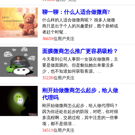
聊一聊：什么人适合做微商?
什么样的人适合做微商呢？ 很多人做微
商只是出于个人的兴趣爱好，图个新鲜或
者赶个时髦…
36659
位用户关注
面膜微商怎么推广更容易吸粉？
今天看到公司人事部一女孩在做微商，主
要是做面膜的。但是貌似她出单量没多
少，也不知道如何获取客源。…
35228
位用户关注
刚开始做微商怎么起步，给人做
代理吗
刚开始做微商怎么起步，给人做代理吗？
因为你还处在起步的阶段，对吧，你对很
多流程啊，交易过程，其中注意的一些事
项，都不是很清…
34513
位用户关注