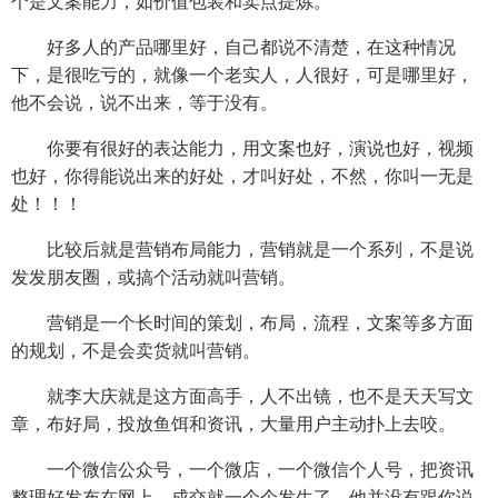
个是文案能力，如价值包装和卖点提炼。
好多人的产品哪里好，自己都说不清楚，在这种情况
下，是很吃亏的，就像一个老实人，人很好，可是哪里好，
他不会说，说不出来，等于没有。
你要有很好的表达能力，用文案也好，演说也好，视频
也好，你得能说出来的好处，才叫好处，不然，你叫一无是
处！！！
比较后就是营销布局能力，营销就是一个系列，不是说
发发朋友圈，或搞个活动就叫营销。
营销是一个长时间的策划，布局，流程，文案等多方面
的规划，不是会卖货就叫营销。
就李大庆就是这方面高手，人不出镜，也不是天天写文
章，布好局，投放鱼饵和资讯，大量用户主动扑上去咬。
一个微信公众号，一个微店，一个微信个人号，把资讯
整理好发布在网上，成交就一个个发生了，他并没有跟你说