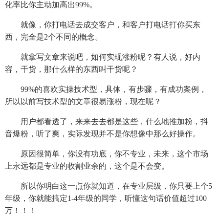
化率比你主动加高出99%。
就像，你打电话去成交客户，和客户打电话打你买东
西，完全是2个不同的概念。
就拿写文章来说吧，如何实现涨粉呢？有人说，好内
容，干货，那什么样的东西叫干货呢？
99%的喜欢实操技术型，具体，有步骤，有成功案例，
所以以前写技术型的文章很易涨粉，现在呢？
用户都看透了，来来去去都是这些，什么地推加粉，抖
音爆粉，听了爽，实际发现并不是你想像中那么好操作。
原因很简单，你没有功底，你不专业，未来，这个市场
上永远都是专业的收割业余的，这个是不会变。
所以你明白这一点你就知道，在专业层级，你只要上个5
年级，你就能搞定1-4年级的同学，听懂这句话价值超过100
万！！！