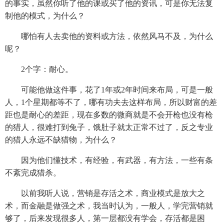
的事实，虽然你听了他的课或买了他的资讯，可是你无法复
制他的模式，为什么？
哪怕有人去卖他的资料或方法，依然风马不及，为什么
呢？
2个字：耐心。
可能他做这件事，花了1年或2年时间来布局，可是一般
人，1个星期都等不了，哪有功夫去这样布局，所以财富的差
距也是耐心的差距，现在多数的微商就是不会开枪也没有枪
的猎人，很难打到兔子，饿肚子就太正常不过了，反之专业
的猎人永远不缺猎物，为什么？
因为他们懂技术，有经验，有武器，有方法，一些有条
不紊完成猎杀。
以前我听人说，营销是存活之术，商业模式是放大之
术，而金融是做强之术，我当时认为，一般人，学完营销就
够了，后来发现很多人，第一层都没有学会，存活都是困