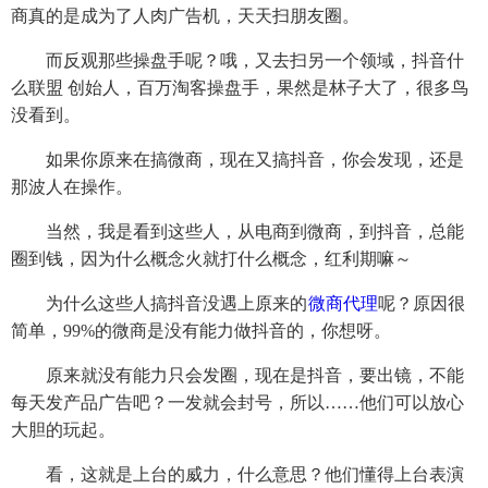
商真的是成为了人肉广告机，天天扫朋友圈。
而反观那些操盘手呢？哦，又去扫另一个领域，抖音什
么联盟 创始人，百万淘客操盘手，果然是林子大了，很多鸟
没看到。
如果你原来在搞微商，现在又搞抖音，你会发现，还是
那波人在操作。
当然，我是看到这些人，从电商到微商，到抖音，总能
圈到钱，因为什么概念火就打什么概念，红利期嘛～
为什么这些人搞抖音没遇上原来的
微商代理
呢？原因很
简单，99%的微商是没有能力做抖音的，你想呀。
原来就没有能力只会发圈，现在是抖音，要出镜，不能
每天发产品广告吧？一发就会封号，所以……他们可以放心
大胆的玩起。
看，这就是上台的威力，什么意思？他们懂得上台表演