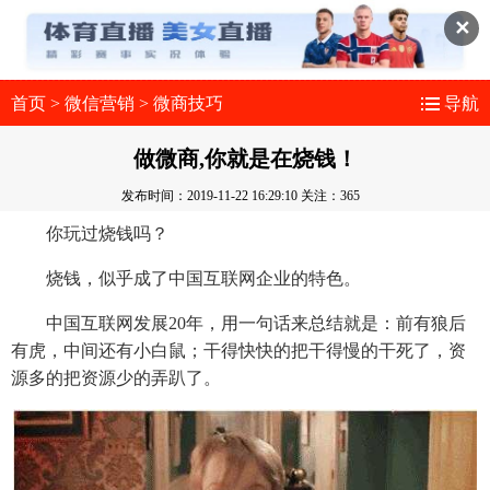
✕
首页
>
微信营销
>
微商技巧
导航
做微商,你就是在烧钱！
发布时间：2019-11-22 16:29:10
关注：365
你玩过烧钱吗？
烧钱，似乎成了中国互联网企业的特色。
中国互联网发展20年，用一句话来总结就是：前有狼后
有虎，中间还有小白鼠；干得快快的把干得慢的干死了，资
源多的把资源少的弄趴了。