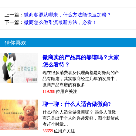
上一篇：
微商客源从哪来，什么方法能快速加粉？
下一篇：
微商怎么做引流最新方法，必看！
猜你喜欢
微商卖的产品真的靠谱吗？大家
怎么看待？
现在很多消费者及代理商都是对微商的产
品有顾虑，其实微商经过几年的发展中，
微商产品靠谱的有很多…
119208
位用户关注
聊一聊：什么人适合做微商?
什么样的人适合做微商呢？ 很多人做微
商只是出于个人的兴趣爱好，图个新鲜或
者赶个时髦…
36659
位用户关注