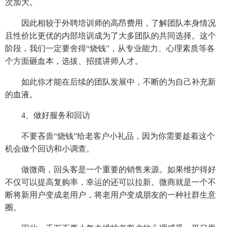
次加大。
因此相较于外聘培训师的高昂费用，了解团队本身情况
且性价比更优的内部培训成为了大多团队的共同选择。这个
阶段，我们一定要舍得“烧钱”，从专业能力、心理素质等各
个方面砸血本，选拔、招揽讲师人才。
如此你才能在后续的团队发展中，不断的为自己补充新
的血液。
4、做好服务和回访
不要吝啬“烧钱”给老客户小礼品，因为你需要趁着这个
机会做个回访和小调查。
做微商，回头客是一个重要的销售来源。如果维护得好
不仅可以提高复购率，幸运的还可以拉新。微商就是一个不
断将新用户变成老用户，将老用户变成朋友的一种社群生意
圈。