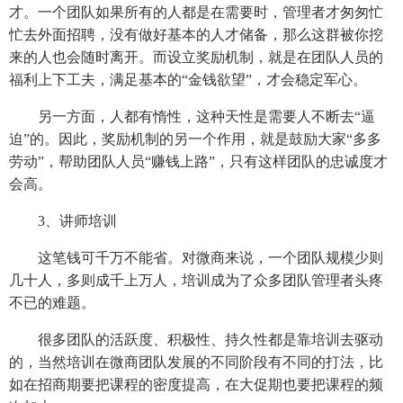
才。一个团队如果所有的人都是在需要时，管理者才匆匆忙
忙去外面招聘，没有做好基本的人才储备，那么这群被你挖
来的人也会随时离开。而设立奖励机制，就是在团队人员的
福利上下工夫，满足基本的“金钱欲望”，才会稳定军心。
另一方面，人都有惰性，这种天性是需要人不断去“逼
迫”的。因此，奖励机制的另一个作用，就是鼓励大家“多多
劳动”，帮助团队人员“赚钱上路”，只有这样团队的忠诚度才
会高。
3、讲师培训
这笔钱可千万不能省。对微商来说，一个团队规模少则
几十人，多则成千上万人，培训成为了众多团队管理者头疼
不已的难题。
很多团队的活跃度、积极性、持久性都是靠培训去驱动
的，当然培训在微商团队发展的不同阶段有不同的打法，比
如在招商期要把课程的密度提高，在大促期也要把课程的频