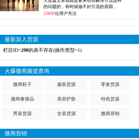
天这篇文章我就是要来给你解决引流这样
的问题的，有时候做不好引流的原因…
25850
位用户关注
最新加入货源
栏目ID=
290
的表不存在(操作类型=1)
火爆微商频道查询
微商鞋子
服装货源
零食货源
微商奢侈品
美容护肤
特色货源
男装货源
女装货源
微商营销
微商营销