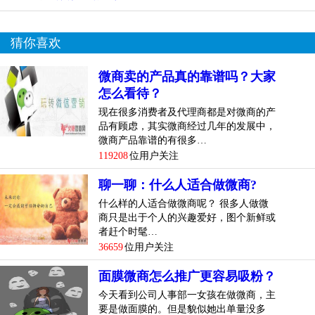
猜你喜欢
微商卖的产品真的靠谱吗？大家
怎么看待？
现在很多消费者及代理商都是对微商的产
品有顾虑，其实微商经过几年的发展中，
微商产品靠谱的有很多…
119208
位用户关注
聊一聊：什么人适合做微商?
什么样的人适合做微商呢？ 很多人做微
商只是出于个人的兴趣爱好，图个新鲜或
者赶个时髦…
36659
位用户关注
面膜微商怎么推广更容易吸粉？
今天看到公司人事部一女孩在做微商，主
要是做面膜的。但是貌似她出单量没多