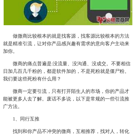
做微商比较根本的就是找客源，找客源比较根本的方法
就是精准引流，让对你产品感兴趣有需求的意向客户主动来
加你。
微商的痛点普遍是:没流量、没沟通、没成交。不要相信
日加几百几千粉的，都是软件加的，不是死粉就是僵尸粉。
我们要这些死粉有什么用？
微商一定要引流，只有打开陌生人的市场，你的产品才
能被更多人去了解。废话不多说，以下是常规的一些引流推
广方法。
1、同行互推
找到和你产品不冲突的微商，互相推荐，找对人，转化