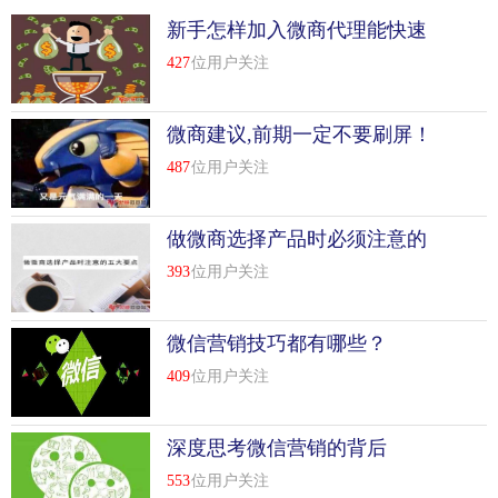
新手怎样加入微商代理能快速
赚钱？
427
位用户关注
微商建议,前期一定不要刷屏！
487
位用户关注
做微商选择产品时必须注意的
五大要点
393
位用户关注
微信营销技巧都有哪些？
409
位用户关注
深度思考微信营销的背后
553
位用户关注