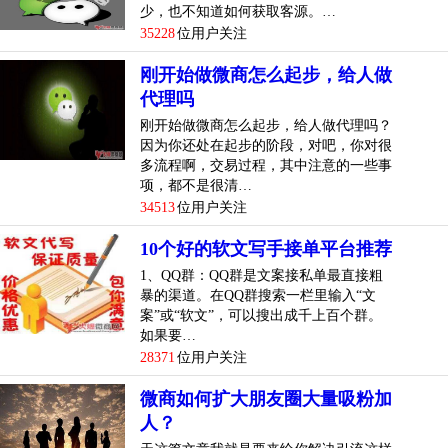
少，也不知道如何获取客源。…
35228
位用户关注
刚开始做微商怎么起步，给人做
代理吗
刚开始做微商怎么起步，给人做代理吗？
因为你还处在起步的阶段，对吧，你对很
多流程啊，交易过程，其中注意的一些事
项，都不是很清…
34513
位用户关注
10个好的软文写手接单平台推荐
1、QQ群：QQ群是文案接私单最直接粗
暴的渠道。在QQ群搜索一栏里输入“文
案”或“软文”，可以搜出成千上百个群。
如果要…
28371
位用户关注
微商如何扩大朋友圈大量吸粉加
人？