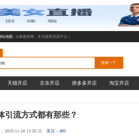
网站地图
火爆微商网，专业微商货源平台！
天猫开店
京东开店
拼多多开店
淘宝开店
体引流方式都有那些？
019-11-20 13:56:31
关注：489