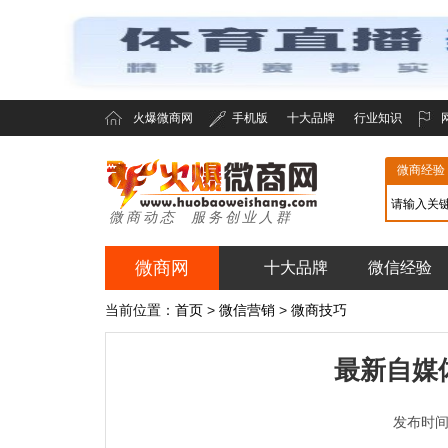
火爆微商网
手机版
十大品牌
行业知识
微商经验
微商动态 服务创业人群
微商网
十大品牌
微信经验
火爆微商网
当前位置：
首页
>
微信营销
>
微商技巧
最新自媒
发布时间：2