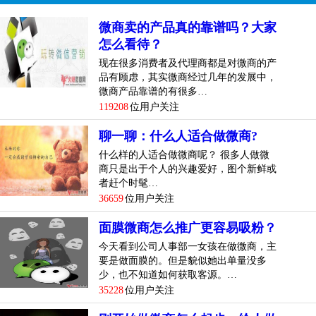
微商卖的产品真的靠谱吗？大家
怎么看待？
现在很多消费者及代理商都是对微商的产
品有顾虑，其实微商经过几年的发展中，
微商产品靠谱的有很多…
119208
位用户关注
聊一聊：什么人适合做微商?
什么样的人适合做微商呢？ 很多人做微
商只是出于个人的兴趣爱好，图个新鲜或
者赶个时髦…
36659
位用户关注
面膜微商怎么推广更容易吸粉？
今天看到公司人事部一女孩在做微商，主
要是做面膜的。但是貌似她出单量没多
少，也不知道如何获取客源。…
35228
位用户关注