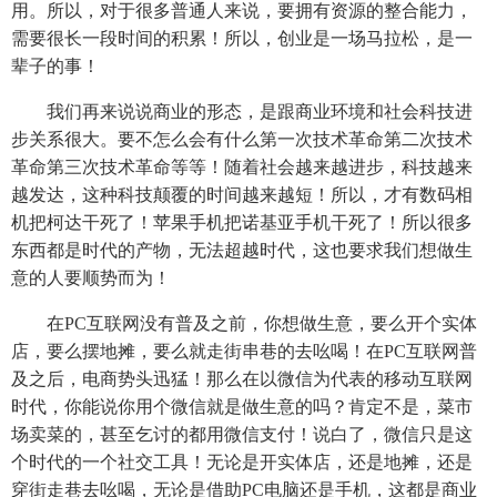
用。所以，对于很多普通人来说，要拥有资源的整合能力，
需要很长一段时间的积累！所以，创业是一场马拉松，是一
辈子的事！
我们再来说说商业的形态，是跟商业环境和社会科技进
步关系很大。要不怎么会有什么第一次技术革命第二次技术
革命第三次技术革命等等！随着社会越来越进步，科技越来
越发达，这种科技颠覆的时间越来越短！所以，才有数码相
机把柯达干死了！苹果手机把诺基亚手机干死了！所以很多
东西都是时代的产物，无法超越时代，这也要求我们想做生
意的人要顺势而为！
在PC互联网没有普及之前，你想做生意，要么开个实体
店，要么摆地摊，要么就走街串巷的去吆喝！在PC互联网普
及之后，电商势头迅猛！那么在以微信为代表的移动互联网
时代，你能说你用个微信就是做生意的吗？肯定不是，菜市
场卖菜的，甚至乞讨的都用微信支付！说白了，微信只是这
个时代的一个社交工具！无论是开实体店，还是地摊，还是
穿街走巷去吆喝，无论是借助PC电脑还是手机，这都是商业