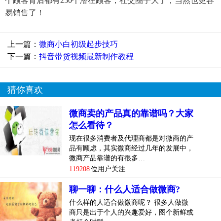
个顾客背后都有250个潜在顾客，社交圈子大了，当然也更容
易销售了！
上一篇：
微商小白初级起步技巧
下一篇：
抖音带货视频最新制作教程
猜你喜欢
微商卖的产品真的靠谱吗？大家
怎么看待？
现在很多消费者及代理商都是对微商的产
品有顾虑，其实微商经过几年的发展中，
微商产品靠谱的有很多…
119208
位用户关注
聊一聊：什么人适合做微商?
什么样的人适合做微商呢？ 很多人做微
商只是出于个人的兴趣爱好，图个新鲜或