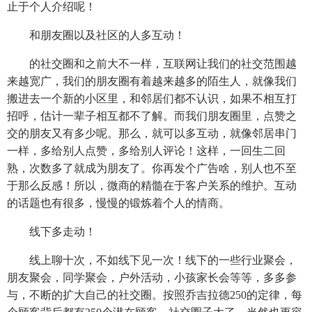
止于个人介绍呢！
和朋友圈以及社区的人多互动！
的社交圈和之前大不一样，互联网让我们的社交范围越
来越宽广，我们的朋友圈有着越来越多的陌生人，就像我们
搬进去一个新的小区里，和邻居们都不认识，如果不相互打
招呼，估计一辈子相互都不了解。而我们朋友圈里，点赞之
交的朋友又有多少呢。那么，就可以多互动，就像邻居串门
一样，多给别人点赞，多给别人评论！这样，一回生二回
熟，次数多了就成为朋友了。你再发个广告啥，别人也不至
于那么反感！所以，微商的精髓在于客户关系的维护。互动
的话题也有很多，慢慢的锻炼着个人的情商。
线下多走动！
线上聊十次，不如线下见一次！线下的一些行业聚会，
朋友聚会，同学聚会，户外活动，小孩家长会等等，多多参
与，不断的扩大自己的社交圈。按照乔吉拉德250的定律，每