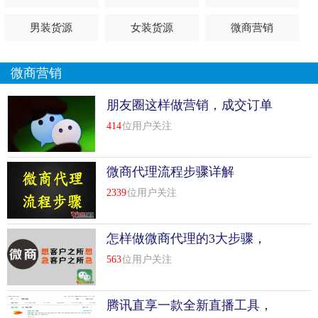
男装货源
女装货源
微商营销
微商营销
朋友圈这样做营销，成交订单
停不下来
414
位用户关注
微商代理流程步骤详解
2339
位用户关注
怎样做微商代理的3大步骤，
不看后悔！
563
位用户关注
腾讯直享一款全新直播工具，