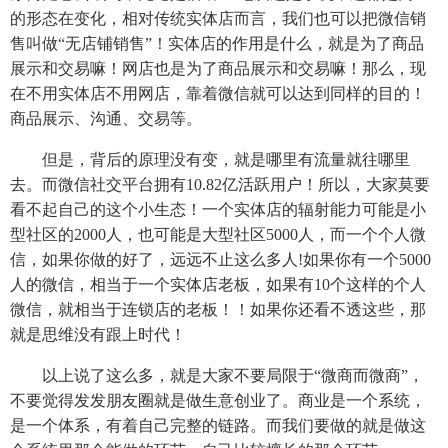
的形态在变化，相对传统实体店而言，我们也可以把微信销
售叫做“无店铺销售”！实体店的作用是什么，就是为了商品
展示和交易嘛！网店也是为了商品展示和交易嘛！那么，现
在不用实体店不用网店，靠着微信就可以达到同样的目的！
商品展示、沟通、交易等。
但是，背后的原理没有变，就是哪里有流量就往哪里
去。而微信社交平台拥有10.82亿活跃用户！所以，大家莫要
看不起自己的这个小生态！一个实体店的辐射能力可能是小
型社区的2000人，也可能是大型社区5000人，而一个个人微
信，如果你做的好了，远远不止这么多人!如果你有一个5000
人的微信，相当于一个实体店老板，如果有10个这样的个人
微信，就相当于连锁店的老板！！如果你还看不透这些，那
就是思维没有跟上时代！
以上说了这么多，就是大家不要局限于“微商而微商”，
不要觉得发发朋友圈就是做生意创业了。商业是一个系统，
是一个体系，有着自己完整的链路。而我们要做的就是做这