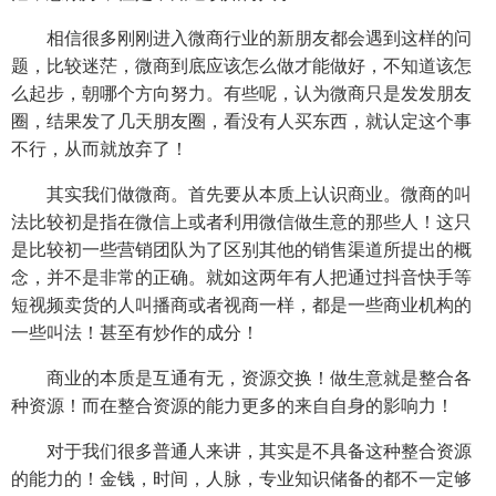
相信很多刚刚进入微商行业的新朋友都会遇到这样的问
题，比较迷茫，微商到底应该怎么做才能做好，不知道该怎
么起步，朝哪个方向努力。有些呢，认为微商只是发发朋友
圈，结果发了几天朋友圈，看没有人买东西，就认定这个事
不行，从而就放弃了！
其实我们做微商。首先要从本质上认识商业。微商的叫
法比较初是指在微信上或者利用微信做生意的那些人！这只
是比较初一些营销团队为了区别其他的销售渠道所提出的概
念，并不是非常的正确。就如这两年有人把通过抖音快手等
短视频卖货的人叫播商或者视商一样，都是一些商业机构的
一些叫法！甚至有炒作的成分！
商业的本质是互通有无，资源交换！做生意就是整合各
种资源！而在整合资源的能力更多的来自自身的影响力！
对于我们很多普通人来讲，其实是不具备这种整合资源
的能力的！金钱，时间，人脉，专业知识储备的都不一定够