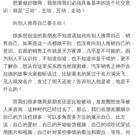
想要做好微商，我觉得我们必须具备基本的这个社交意
识：就是”三动”，主动，互动，走动！
向别人推荐自己要主动！
很多想创业的新朋友不知道该如何向别人推荐自己，销
售自己。如果连这一点都做不到，也没有向别人推销自己的
意识。后面的销售工作就是天方夜谭，几乎是不可能的。因
为别人不认识你，不知道你谁，也不知道你是干啥的，更不
了解你，想从你这里买东西当然很困难。汽车销售之神乔吉
拉德的故事大家都听说过，比较著名的莫过于名片满天飞，
见人就发名片，发过了明天还发！告诉别人他是谁，他是干
什么的！
而我们很多微商新朋友还是比较被动，发发圈想坐等被
人来咨询，这种时代已经过去了。那么，我们在朋友圈展示
自己的方法也很多，可以多角度多方位的展示自己。比方
说，自己的爱好，自己的开箱验货视频，自己的试吃试穿试
用图片和视频，自己针对某些事情的看法和观点，等等。何