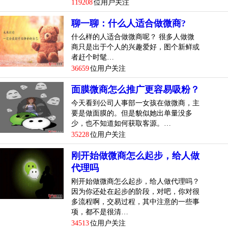
119208
位用户关注
聊一聊：什么人适合做微商?
什么样的人适合做微商呢？ 很多人做微
商只是出于个人的兴趣爱好，图个新鲜或
者赶个时髦…
36659
位用户关注
面膜微商怎么推广更容易吸粉？
今天看到公司人事部一女孩在做微商，主
要是做面膜的。但是貌似她出单量没多
少，也不知道如何获取客源。…
35228
位用户关注
刚开始做微商怎么起步，给人做
代理吗
刚开始做微商怎么起步，给人做代理吗？
因为你还处在起步的阶段，对吧，你对很
多流程啊，交易过程，其中注意的一些事
项，都不是很清…
34513
位用户关注