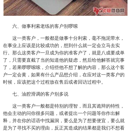
六、做事利索老练的客户别啰嗦
这一类客户，一般都是做事十分利索，毫不拖泥带水，
在事业上应该是比较成功的，想到什么就一定会立马去实
行。那么这类客户一旦成为你的准客户了，就是八成要成单
了，只需要直截了当的知道他的疑虑，然后给他解答就完事
了，若果啰啰嗦嗦，介绍些他不想了解的内容，那么这个客
户一定会黄，如果有什么产品想介绍，在应对这一类客户的
时候，应该把这个过程放在售后或者回访过程中。
七、油腔滑调的客户别多说
这一类客户一般都是特别的理智，而且其诡辩的特性，
他会主动的问你很多问题，或者提出一个问题等你作出解
释，并在你的话语中找漏洞，要么是为了想要便宜，要么就
是为了寻找不买的理由，反正其造成的结果都是我们不想看