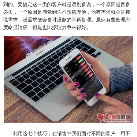
到的。要搞定这一类的客户就是话别多说，一个原因是言多
必失，一个原因是感觉到你不想搭理他，他有需求就会直接
说需求，没需求便会自讨没趣的不再搭理。虽然有些处理态
度略显消极，但是也比据理力争来得好。
利用这七个技巧，在销售中我们面对不同的客户，用不