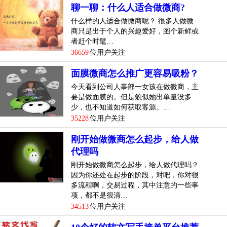
聊一聊：什么人适合做微商?
什么样的人适合做微商呢？ 很多人做微
商只是出于个人的兴趣爱好，图个新鲜或
者赶个时髦…
36659
位用户关注
面膜微商怎么推广更容易吸粉？
今天看到公司人事部一女孩在做微商，主
要是做面膜的。但是貌似她出单量没多
少，也不知道如何获取客源。…
35228
位用户关注
刚开始做微商怎么起步，给人做
代理吗
刚开始做微商怎么起步，给人做代理吗？
因为你还处在起步的阶段，对吧，你对很
多流程啊，交易过程，其中注意的一些事
项，都不是很清…
34513
位用户关注