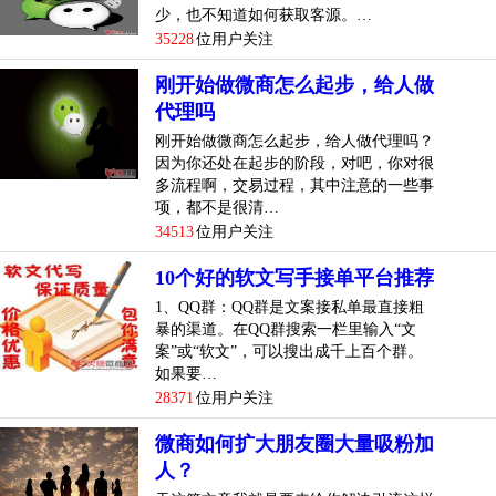
少，也不知道如何获取客源。…
35228
位用户关注
刚开始做微商怎么起步，给人做
代理吗
刚开始做微商怎么起步，给人做代理吗？
因为你还处在起步的阶段，对吧，你对很
多流程啊，交易过程，其中注意的一些事
项，都不是很清…
34513
位用户关注
10个好的软文写手接单平台推荐
1、QQ群：QQ群是文案接私单最直接粗
暴的渠道。在QQ群搜索一栏里输入“文
案”或“软文”，可以搜出成千上百个群。
如果要…
28371
位用户关注
微商如何扩大朋友圈大量吸粉加
人？