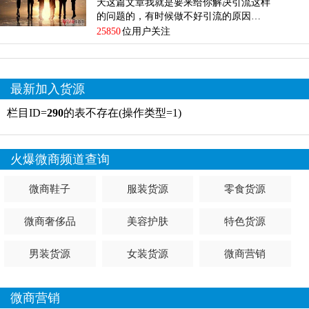
天这篇文章我就是要来给你解决引流这样
的问题的，有时候做不好引流的原因…
25850
位用户关注
最新加入货源
栏目ID=
290
的表不存在(操作类型=1)
火爆微商频道查询
微商鞋子
服装货源
零食货源
微商奢侈品
美容护肤
特色货源
男装货源
女装货源
微商营销
微商营销