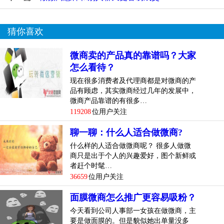
猜你喜欢
微商卖的产品真的靠谱吗？大家
怎么看待？
现在很多消费者及代理商都是对微商的产
品有顾虑，其实微商经过几年的发展中，
微商产品靠谱的有很多…
119208
位用户关注
聊一聊：什么人适合做微商?
什么样的人适合做微商呢？ 很多人做微
商只是出于个人的兴趣爱好，图个新鲜或
者赶个时髦…
36659
位用户关注
面膜微商怎么推广更容易吸粉？
今天看到公司人事部一女孩在做微商，主
要是做面膜的。但是貌似她出单量没多