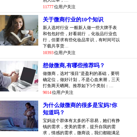
别人出单，…
11777
位用户关注
关于微商行业的10个知识
新人选对行业 一般新人做一些大牌手表
和包包好些，好看就行 ，化妆品行业也
行，但要求有些化妆品常识，有时间可以
下载共享货…
10393
位用户关注
想做微商,有哪些推荐吗？
做微商，选对“项目”是盈利的基础，要明
确定位，做好计划，不是心血来潮，三天
打鱼两天晒网。推荐如下5个类别：…
9014
位用户关注
为什么做微商的很多是宝妈?你
知道吗？
宝妈这个群体有太多的不容易，她们有挣
钱的需求，变美的需求，提升自我的需
求，情感的需求，微商说，我们都能满足