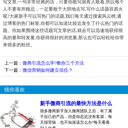
写文章,一句非常经典的话，只要你敢写就有人敢看,所以每个
人不要有所顾忌，一定要敢于大胆地去写,写什么话题容易火
呢?大家新手可以写热门的话题,我们每天通过搜索风云榜,通
过博客的热门标签,你都可以知道比较近发生了什么热门的话
题。你如果围绕这些话题写文章的话,就会可以迅速地获得很
高的量和转发量,你获得很好的浏览量,那么也可以轻松给你带
来很多的粉丝。
上一篇：
微商引流怎么学?教你三个方法
下一篇：
微信营销如何建立信任？
猜你喜欢
新手微商引流的最快方法是什么
很多微商新手加入微商团队之后，有了属
于自己的产品，但是却迟迟没有客源，每
天很苦恼，也不知道该怎么办?每天看着