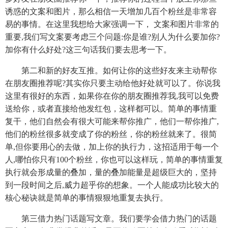
诱惑的文案和图片，那么相信一天增加几百个粉丝是非常容
易的事情。在这里我想给大家强调一下， 文案和图片非常的
重要,我们写文案要考虑三个问题:你是谁?别人为什么要加你?
加你有什么好处?这三句话我们要去思考一下。
第二和新的好友互推。如何让你的这些好友来主动帮你
在朋友圈推荐呢?其实你只要主动给他好处就可以了。你说我
这里有很好的东西，如果你在你的朋友圈推荐我,我可以免费
送给你，或者直接给他发红包，这样都可以。简单的事情重
复干，他们自然会有很大可能来帮你推广，他们一帮你推广,
他们的粉丝很多就变成了你的粉丝，你的粉丝就来了。很简
单,但你要用心的去做，加上你的执行力，这招适用于每一个
人,哪怕你只有100个粉丝，你也可以这样玩，简单的事情重复
执行就会形成量的叠加，量的叠加能量是超级巨大的，坚持
到一段时间之后,威力超乎你的想象。一个人能成功比较大的
核心秘诀就是简单的事情狠狠地重复去执行。
第三借力热门话题写文章。我们要学会借力热门的话题