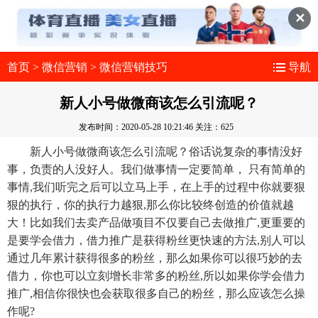
✕
首页
>
微信营销
>
微信营销技巧
导航
新人小号做微商该怎么引流呢？
发布时间：2020-05-28 10:21:46
关注：625
新人小号做微商该怎么引流呢？俗话说复杂的事情没好
事，负责的人没好人。我们做事情一定要简单， 只有简单的
事情,我们听完之后可以立马上手，在上手的过程中你就要狠
狠的执行，你的执行力越狠,那么你比较终创造的价值就越
大！比如我们去卖产品做项目不仅要自己去做推广,更重要的
是要学会借力，借力推广是获得粉丝更快速的方法,别人可以
通过几年累计获得很多的粉丝，那么如果你可以很巧妙的去
借力，你也可以立刻增长非常多的粉丝,所以如果你学会借力
推广,相信你很快也会获取很多自己的粉丝，那么应该怎么操
作呢?