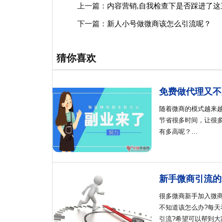
上一篇：
内容营销,自我检查下是否踩进了这
下一篇：
新人小号做微商该怎么引流呢？
猜你喜欢
免费做代理又不
随着微商的模式越来
节省很多时间，让很
有多高呢？…
新手微商引流的
很多微商新手加入微
不知道该怎么办?每
引流?希望可以帮到大