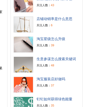
关注人数：
43
家
店铺动销率是什么意思
关注人数：
6
淘宝星级怎么升级
关注人数：
39
生意参谋怎么搜索关键词
关注人数：
48
果
淘宝服装店好做吗
关注人数：
37
钉钉如何获得绿色能量
关注人数：
35