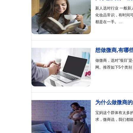
新人选对行业 一般新
化妆品常识，有时间
都是在一手。…
想做微商,有哪
做微商，选对“项目”
网。推荐如下5个类别
为什么做微商的
宝妈这个群体有太多
求，微商说，我们都