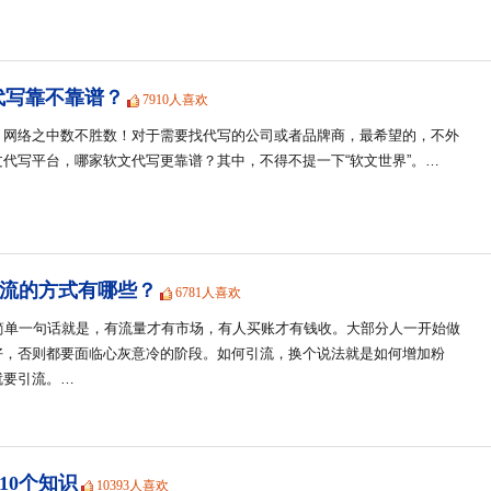
代写靠不靠谱？
7910人喜欢
，网络之中数不胜数！对于需要找代写的公司或者品牌商，最希望的，不外
代写平台，哪家软文代写更靠谱？其中，不得不提一下“软文世界”。…
流的方式有哪些？
6781人喜欢
简单一句话就是，有流量才有市场，有人买账才有钱收。大部分人一开始做
好，否则都要面临心灰意冷的阶段。如何引流，换个说法就是如何增加粉
就要引流。…
10个知识
10393人喜欢