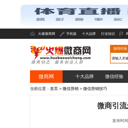
火爆微商网
手机版
十大品牌
行业知识
微商经验
微商动态 服务创业人群
微商网
十大品牌
微信经验
火爆微商网
当前位置：
首页
>
微信营销
>
微信营销技巧
微商引流
发布时间：2