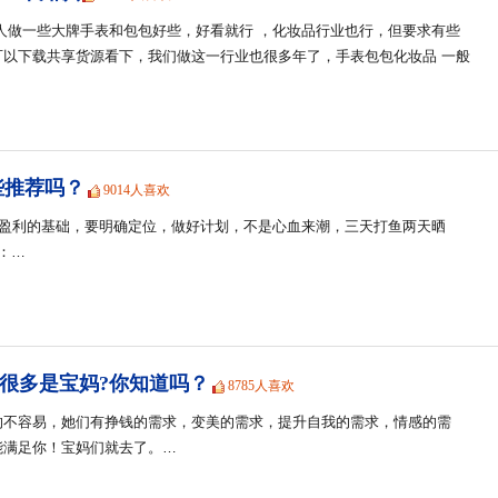
人做一些大牌手表和包包好些，好看就行 ，化妆品行业也行，但要求有些
可以下载共享货源看下，我们做这一行业也很多年了，手表包包化妆品 一般
些推荐吗？
9014人喜欢
是盈利的基础，要明确定位，做好计划，不是心血来潮，三天打鱼两天晒
：…
很多是宝妈?你知道吗？
8785人喜欢
的不容易，她们有挣钱的需求，变美的需求，提升自我的需求，情感的需
能满足你！宝妈们就去了。…