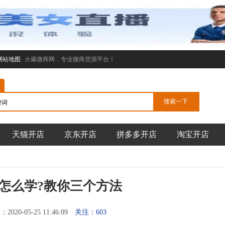
网站地图
火爆微商网，专业微商货源平台！
天猫开店
京东开店
拼多多开店
淘宝开店
怎么学?教你三个方法
020-05-25 11:46:09
关注：603