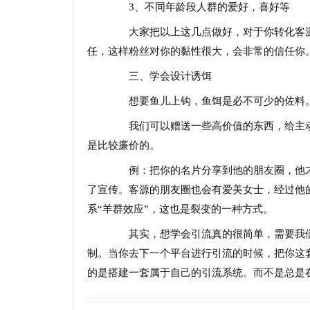
3、不同年龄段人群的爱好，喜好等
大家把以上这几点做好，对于你转化客源
任，这样粉丝对你的黏性很大，会非常的信任你
三、学会设计诱饵
想要鱼儿上钩，鱼饵是必不可少的佐料
我们可以赠送一些高价值的东西，给主动
是比较廉价的。
例：把你的名片分享到他的朋友圈，他才
了宣传。客源的朋友圈也会有爱美女士，经过他
系“羊群效应”，这也是裂变的一种方式。
其实，想学会引流真的很简单，需要我们
制。当你去下一个平台进行引流的时候，把你这
的是搭建一套属于自己的引流系统。而不是总是