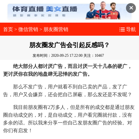
✕
首页
>
微信营销
>
朋友圈营销
导航
朋友圈发广告会引起反感吗？
发布时间：2020-09-25 17:22:00
关注：10467
绝大部分人都讨厌广告，而且讨厌一天十几条的硬广，
更讨厌你在我的地盘肆无忌惮的发广告。
那么不发广告，用户就看不到自己卖的产品，发了广
告，用户又会嫌弃，还会把自己屏蔽，那么发还是不发呢？
我目前朋友圈有2万多人，但是所有的成交都是通过朋友
圈自动成交的，对，是自动成交，用户看完圈就付款，没有
多余的话。所以我来分享一些自己发朋友圈广告的经验。对
你们有启发！