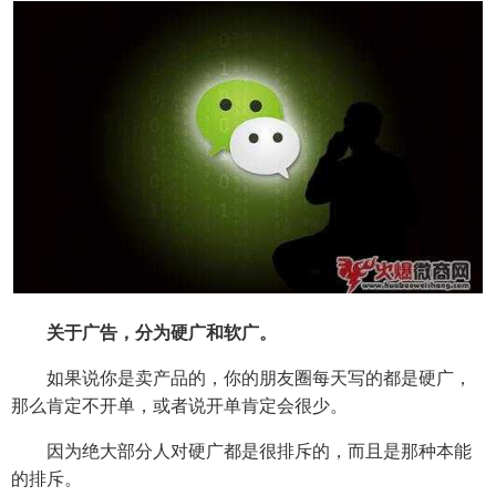
关于广告，分为硬广和软广。
如果说你是卖产品的，你的朋友圈每天写的都是硬广，
那么肯定不开单，或者说开单肯定会很少。
因为绝大部分人对硬广都是很排斥的，而且是那种本能
的排斥。