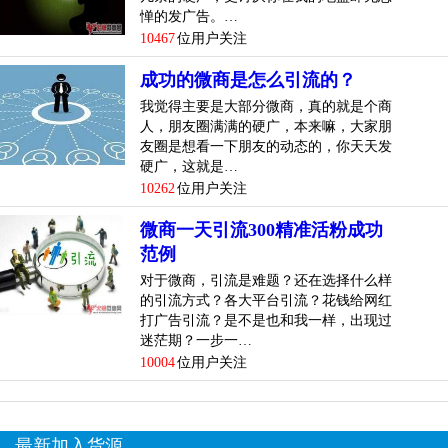
惮的发广告。…
10467
位用户关注
成功的微商是怎么引流的？
我觉得主要是大部分微商，真的就是个商
人，朋友圈满满的硬广，本来嘛，大家朋
友圈是想看一下朋友的动态的，你天天发
硬广，这就是…
10262
位用户关注
微商一天引流300精准活粉成功
范例
对于微商，引流是难题？还在选择什么样
的引流方式？各大平台引流？花钱给网红
打广告引流？是不是也和我一样，出现过
迷茫期？一步一…
10004
位用户关注
最新加入货源