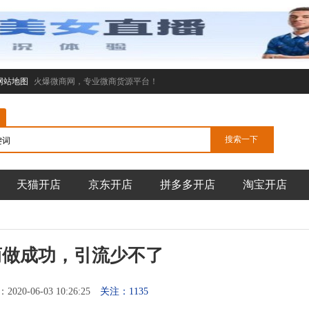
网站地图
火爆微商网，专业微商货源平台！
天猫开店
京东开店
拼多多开店
淘宝开店
商做成功，引流少不了
20-06-03 10:26:25
关注：1135