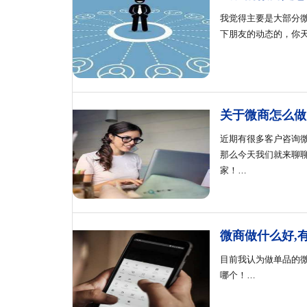
我觉得主要是大部分
下朋友的动态的，你
关于微商怎么做
近期有很多客户咨询
那么今天我们就来聊
家！…
微商做什么好,
目前我认为做单品的
哪个！…