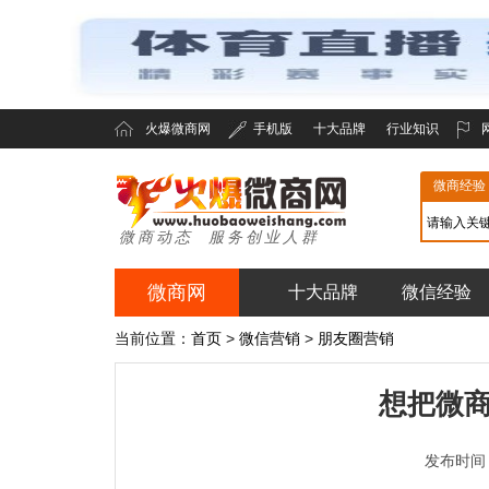
火爆微商网
手机版
十大品牌
行业知识
微商经验
微商动态 服务创业人群
微商网
十大品牌
微信经验
火爆微商网
当前位置：
首页
>
微信营销
>
朋友圈营销
想把微
发布时间：20