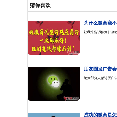
猜你喜欢
为什么微商赚不
让我来告诉你为什么
朋友圈发广告会
绝大部分人都讨厌广
…
成功的微商是怎