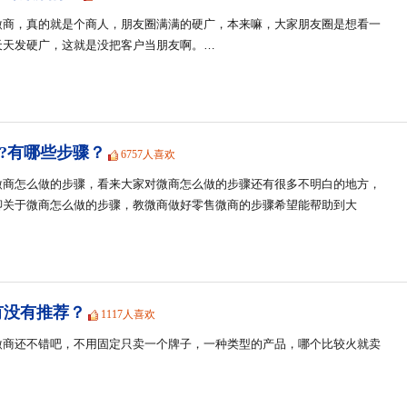
微商，真的就是个商人，朋友圈满满的硬广，本来嘛，大家朋友圈是想看一
天天发硬广，这就是没把客户当朋友啊。…
?有哪些步骤？
6757人喜欢
微商怎么做的步骤，看来大家对微商怎么做的步骤还有很多不明白的地方，
聊关于微商怎么做的步骤，教微商做好零售微商的步骤希望能帮助到大
有没有推荐？
1117人喜欢
微商还不错吧，不用固定只卖一个牌子，一种类型的产品，哪个比较火就卖