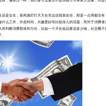
是撩，像撩汉一样，我们要引流重点不是你能引导来多少流量，而是
还是女生，靠死缠烂打天天在耳边说我喜欢你，那是一点用都没有
做什么工作，作息时间，兴趣爱好等比较深入的话题，而对于消费者
从而判断消费群体和方向，比如一个月化妆品要花多少钱，社交圈子
了。