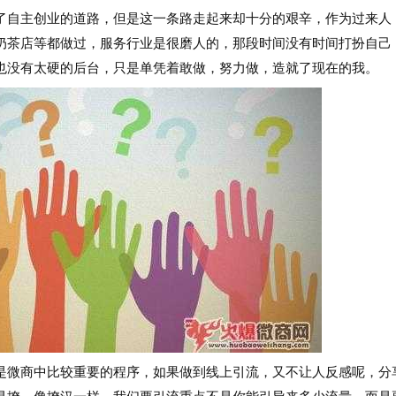
自主创业的道路，但是这一条路走起来却十分的艰辛，作为过来人
奶茶店等都做过，服务行业是很磨人的，那段时间没有时间打扮自己
也没有太硬的后台，只是单凭着敢做，努力做，造就了现在的我。
微商中比较重要的程序，如果做到线上引流，又不让人反感呢，分