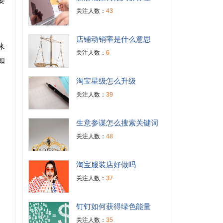
要
关注人数：
43
店铺动销率是什么意思
来
关注人数：
6
如
淘宝星级怎么升级
关注人数：
39
生意参谋怎么搜索关键词
关注人数：
48
淘宝服装店好做吗
关注人数：
37
钉钉如何获得绿色能量
关注人数：
35