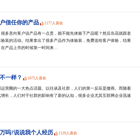
户信任你的产品
1177人喜欢
，很多意向客户说产品有一点贵，能不能先体验下产品呢？然后岛花就跟老
体验装的活动。结果拿出了很多产品作为体验装，免费送给客户体验，结果
，在产品上市的时候第一时间来…
不一样？
1075人喜欢
网运营圈的一大热点话题。以往谈及社群，人们的第一反应是微商。而随着
式增长，人们对于社群的影响有了新的认知，很多企业尤其互联网企业迅速
万吗?说说我个人经历
1129人喜欢