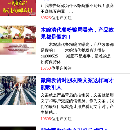
让我来告诉你为什么微商赚不到钱！微商
不赚钱五宗罪！…
30623
位用户关注
木婉清代餐粉骗局曝光，产品效
果都是假的！
木婉清代餐粉骗局曝光，产品效果都
是假的！ 木婉清代餐粉咨询微信
qiu900525 减肥不是难事，最难的是
如何保持体…
15750
位用户关注
微商发货时朋友圈文案这样写才
能吸引人
文案就是产品背后的推销员，文案就是用
文字和客户交流的销售员。作为文案，我
们的最终目标就是让用户看到文字时，产
生情感…
10606
位用户关注