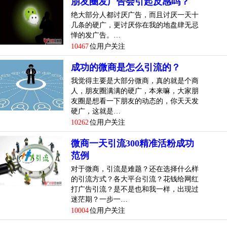
朋友圈发广告会引起反感吗？
绝大部分人都讨厌广告，而且讨厌一天十
几条的硬广，更讨厌你在我的地盘肆无忌
惮的发广告。…
10467
位用户关注
成功的微商是怎么引流的？
我觉得主要是大部分微商，真的就是个商
人，朋友圈满满的硬广，本来嘛，大家朋
友圈是想看一下朋友的动态的，你天天发
硬广，这就是…
10262
位用户关注
微商一天引流300精准活粉成功
范例
对于微商，引流是难题？还在选择什么样
的引流方式？各大平台引流？花钱给网红
打广告引流？是不是也和我一样，出现过
迷茫期？一步一…
10004
位用户关注