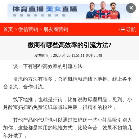
✕
首页
>
微信营销
>
朋友圈营销
导航
微商有哪些高效率的引流方法?
发布时间：2020-04-20 11:51:11
关注：548
谈一下有哪些高效率的引流方法：
引流的方法有很多，总的概括就是线下地推、线上各平
台引流、合作引流。
线下地推，也就是扫街，比如说做母婴用品，见到、小
月龄宝妈扫码免费送纸尿裤试用装，很精准的粉丝，
其他产品的代理也可以通过扫码送一些小礼品吸引别人
加你，这些都是常用的地推方式，比较辛苦，效果不如前几
年好做了，