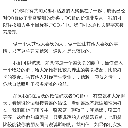
QQ群将有共同兴趣和话题的人聚集在了一起，腾讯已经
对QQ群做了非常精细的分类，QQ群的价值非常高。我们可
以轻松加入各个目标客户QQ群中。我们可以通过关键字来搜
索发现——
做一个人其他人喜欢的人，做一些让其他人喜欢的事
情，只有这样建立信赖，速度才是比较快的。
我们可以试想，如果你是一个卖美食的微商，当你进入
一个吃货的群，给大家推荐比较具养生的美食搭配，比较好
吃的零食。当其他人对你产生专业，，信赖，仰慕之情时，
你就自然吸引了很多精准的粉丝。
如果我们在活跃的微信群或者QQ群中，有空就和大家聊
天，看到谁说话就接着谁的话说，看到谁应答就添加谁为好
友。我们跟她们聊养生，聊家庭，聊孩子，聊婚姻，聊工作
等等。这样做的原因是，只要说话的人都是活跃的，他们是
比较能被你的朋友圈与说说影响的。我相信，如果你们实实