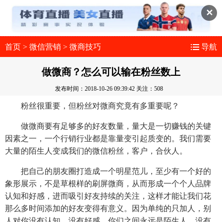
✕
首页
>
微信营销
>
微商技巧
导航
做微商？怎么可以输在粉丝数上
发布时间：2018-10-26 09:39:42
关注：508
粉丝很重要，但粉丝对微商究竟有多重要呢？
做微商要有足够多的好友数量，量大是一切赚钱的关键
因素之一，一个行销行业都是靠量变引起质变的。我们需要
大量的陌生人变成我们的微信粉丝，客户，合伙人。
把自己的朋友圈打造成一个明星范儿，至少有一个好的
象形展示，不是草根样的刷屏微商，从而形成一个个人品牌
认知和好感，进而吸引好友持续的关注，这样才能让我们花
那么多时间添加的好友变得有意义。因为单纯的只加人，别
人对你没有认知，没有好感。你们之间永远是陌生人，没有