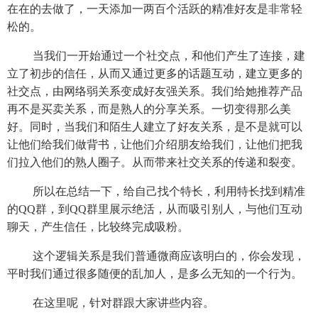
在在的去做了，一天添加一两百个活跃的精准好友是非常轻
松的。
当我们一开始通过一个社交点，和他们产生了连接，建
立了初步的信任，从而又通过更多的话题互动，建立更多的
社交点，由网络弱关系变成好友强关系。我们给她推荐产品
再不是买卖关系，而是熟人的分享关系。一切变得那么美
好。同时，当我们和陌生人建立了好友关系，是不是就可以
让他们给我们做背书，让他们介绍朋友给我们，让他们把我
们拉入他们的熟人圈子。从而带来社交关系的传递和裂变。
所以在总结一下，给自己找个特长，利用特长找到精准
的QQ群，到QQ群里展示绝活，从而吸引别人，与他们互动
聊天，产生信任，比较终完成吸粉。
这个逻辑关系是我们普通微商应该明白的，你会发现，
平时我们通过很多随便的乱加人，是多么无知的一个行为。
在这里呢，针对群跟大家讲些内容。