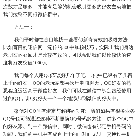
次数才足够多，才能有足够的机会吸引更多的好友主动地把
我们拉到不同得微信群中。
方法一：
我们平时都在盲目地找一些看似新奇有效的吸粉方法，
比如盲目的迷信网上流传的300中加粉技巧，实际上我们身边
老朋友的召回才是比较有效的，可以帮助我们以比较快的速
度将好友突破1000人。
我们每个人用QQ应该好几年了吧，QQ中已经有了几百
上千的好友，QQ的老玩家都喜欢用电脑聊天，QQ好友的熟
悉程度远远高于微信好友。我们可以在微信中绑定曾经使用
过的QQ，讲QQ好友一个一个地添加到微信的好友中。
微信对QQ号有绑定与解绑的功能，我们如果有很多业务
QQ号也可能通过这种不断更换QQ号码的方法，讲多个QQ中
的好友添加到一个微信中。同时，微信也有绑定手机号码的
功能，我们的手机中有成百上千的面对面见过，交换过手机