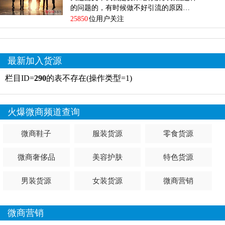
的问题的，有时候做不好引流的原因…
25850
位用户关注
最新加入货源
栏目ID=
290
的表不存在(操作类型=1)
火爆微商频道查询
微商鞋子
服装货源
零食货源
微商奢侈品
美容护肤
特色货源
男装货源
女装货源
微商营销
微商营销