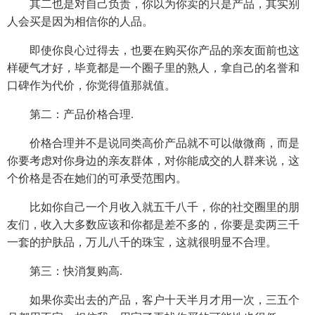
其二也是对自己负责，你以为你卖的只是产品，其实别
人会买是因为相信你的人品。
即使你良心过得去，也要在购买你产品的亲友面前也这
样硬气才好，毕竟都是一个圈子里的熟人，拿自己的名誉和
口碑作为代价，你觉得值那就值。
第二：产品价格合理.
价格合理并不是说同类高价产品就不可以做微商，而是
你要考虑对你身边的亲友群体，对你能成交的人群来说，这
个价格是否在她们的可承受范围内。
比如你自己一个月收入就五千八千，你的社交圈里的朋
友们，收入大多数应该和你都是差不多的，你要是卖两三千
一套的护肤品，万儿八千的珠宝，这就很明显不合理。
第三：快消复购高.
如果你卖出去的产品，客户十天半月才用一次，三五个