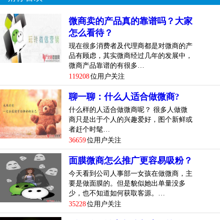
微商卖的产品真的靠谱吗？大家
怎么看待？
现在很多消费者及代理商都是对微商的产
品有顾虑，其实微商经过几年的发展中，
微商产品靠谱的有很多…
119208
位用户关注
聊一聊：什么人适合做微商?
什么样的人适合做微商呢？ 很多人做微
商只是出于个人的兴趣爱好，图个新鲜或
者赶个时髦…
36659
位用户关注
面膜微商怎么推广更容易吸粉？
今天看到公司人事部一女孩在做微商，主
要是做面膜的。但是貌似她出单量没多
少，也不知道如何获取客源。…
35228
位用户关注