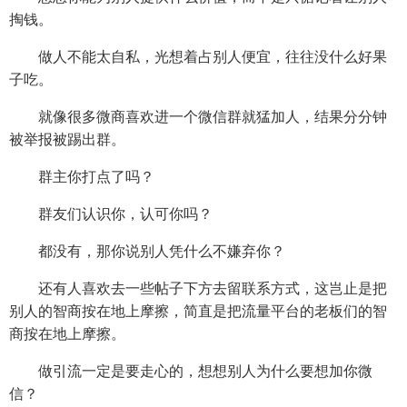
掏钱。
做人不能太自私，光想着占别人便宜，往往没什么好果
子吃。
就像很多微商喜欢进一个微信群就猛加人，结果分分钟
被举报被踢出群。
群主你打点了吗？
群友们认识你，认可你吗？
都没有，那你说别人凭什么不嫌弃你？
还有人喜欢去一些帖子下方去留联系方式，这岂止是把
别人的智商按在地上摩擦，简直是把流量平台的老板们的智
商按在地上摩擦。
做引流一定是要走心的，想想别人为什么要想加你微
信？