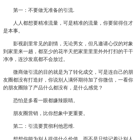
第一：不要做无准备的引流.
人人都想要精准流量，可是精准的流量，你要留得住才
是本事。
影视剧里常见的剧情，无论男女，但凡邀请心仪的对象
到家里来一趟，都至少的花半天把家里里里外外打扫的干干
净净，连沙发底都不会放过。
微商做引流的目的就是为了转化成交，可是连自己的朋
友圈都没有打造好，你说别人满怀期待加了你微信，一看你
的朋友圈除了产品什么都没有，是什么感觉？
恐怕是多看一眼都嫌辣眼睛。
朋友圈营销，比你想象中更重要。
第二：引流要贯彻利他思维.
想想你能为别人提供什么价值，而不是只惦记着让别人