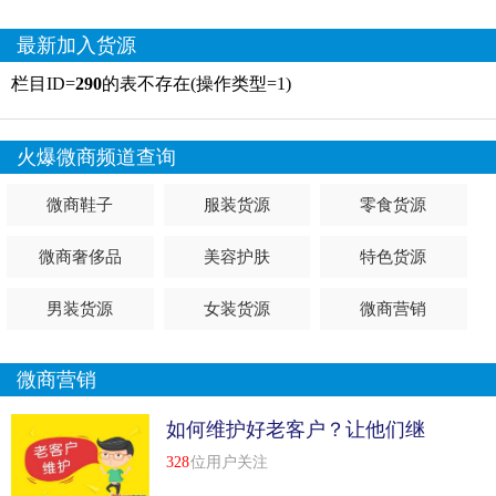
最新加入货源
栏目ID=
290
的表不存在(操作类型=1)
火爆微商频道查询
微商鞋子
服装货源
零食货源
微商奢侈品
美容护肤
特色货源
男装货源
女装货源
微商营销
微商营销
如何维护好老客户？让他们继
续买单
328
位用户关注